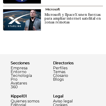
Microsoft
Microsoft y SpaceX unen fuerzas
para ampliar internet satelital en
zonas remotas
Secciones
Directorios
Empresa
Perfiles
Entorno
Temas
Tecnología
Glosario
Pro
Blogs
Avatares
360
Kippel01
Legal
Quienes somos
Aviso legal
Editorial
Cookies