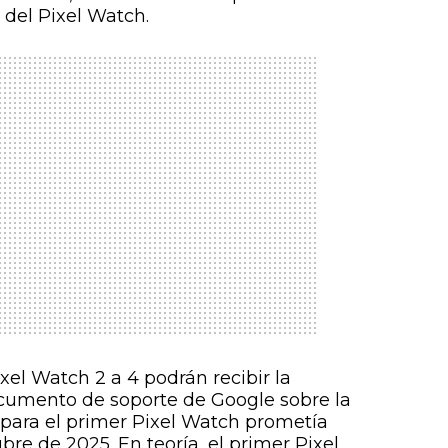
del Pixel Watch.
ixel Watch 2 a 4 podrán recibir la
ocumento de soporte de Google sobre la
 para el primer Pixel Watch prometía
re de 2025. En teoría, el primer Pixel