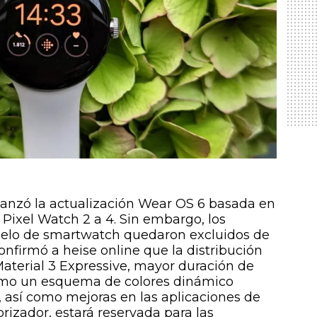
anzó la actualización Wear OS 6 basada en
 Pixel Watch 2 a 4. Sin embargo, los
delo de smartwatch quedaron excluidos de
onfirmó a heise online que la distribución
aterial 3 Expressive, mayor duración de
como un esquema de colores dinámico
j, así como mejoras en las aplicaciones de
izador, estará reservada para las