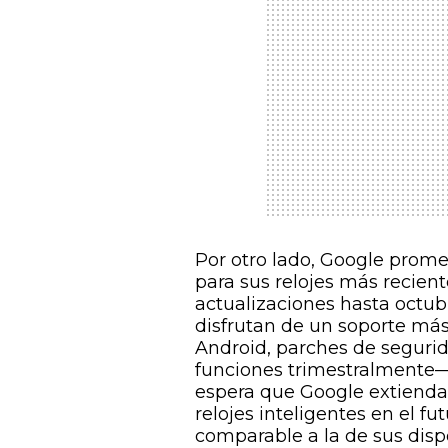
Por otro lado, Google prome
para sus relojes más recient
actualizaciones hasta octubr
disfrutan de un soporte más
Android, parches de seguri
funciones trimestralmente—
espera que Google extienda 
relojes inteligentes en el f
comparable a la de sus dispo