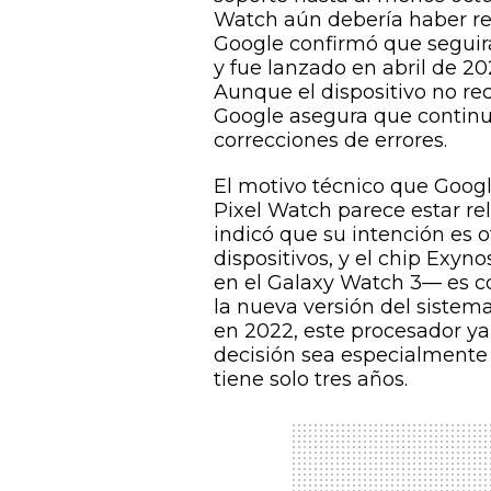
Watch aún debería haber rec
Google confirmó que seguirá
y fue lanzado en abril de 20
Aunque el dispositivo no rec
Google asegura que continu
correcciones de errores.
El motivo técnico que Googl
Pixel Watch parece estar r
indicó que su intención es 
dispositivos, y el chip Exyn
en el Galaxy Watch 3— es c
la nueva versión del sistem
en 2022, este procesador ya
decisión sea especialmente
tiene solo tres años.