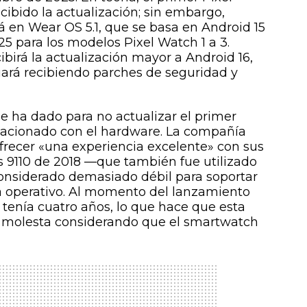
ibido la actualización; sin embargo,
 en Wear OS 5.1, que se basa en Android 15
25 para los modelos Pixel Watch 1 a 3.
ibirá la actualización mayor a Android 16,
ará recibiendo parches de seguridad y
e ha dado para no actualizar el primer
elacionado con el hardware. La compañía
ofrecer «una experiencia excelente» con sus
os 9110 de 2018 —que también fue utilizado
onsiderado demasiado débil para soportar
a operativo. Al momento del lanzamiento
 tenía cuatro años, lo que hace que esta
 molesta considerando que el smartwatch