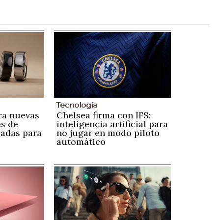
Tecnología
ra nuevas
Chelsea firma con IFS:
s de
inteligencia artificial para
zadas para
no jugar en modo piloto
automático