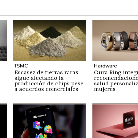
TSMC
Hardware
Escasez de tierras raras
Oura Ring integ
sigue afectando la
recomendacione
producción de chips pese
salud personali
a acuerdos comerciales
mujeres