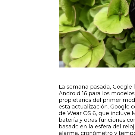
La semana pasada, Google l
Android 16 para los modelos
propietarios del primer mo
esta actualización. Google c
de Wear OS 6, que incluye M
batería y otras funciones 
basado en la esfera del relo
alarma, cronómetro y tempor