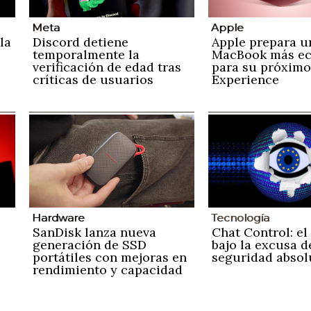
Meta
Apple
la
Discord detiene
Apple prepara u
temporalmente la
MacBook más e
verificación de edad tras
para su próximo
críticas de usuarios
Experience
Hardware
Tecnología
SanDisk lanza nueva
Chat Control: el
generación de SSD
bajo la excusa d
portátiles con mejoras en
seguridad absol
rendimiento y capacidad