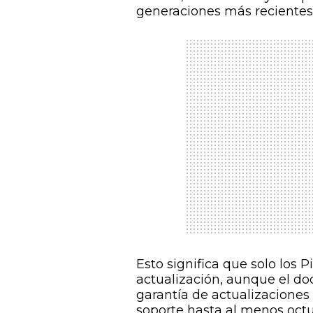
generaciones más recientes 
Esto significa que solo los P
actualización, aunque el d
garantía de actualizaciones
soporte hasta al menos octub