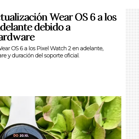
ctualización Wear OS 6 a los
adelante debido a
hardware
Wear OS 6 a los Pixel Watch 2 en adelante,
e y duración del soporte oficial.