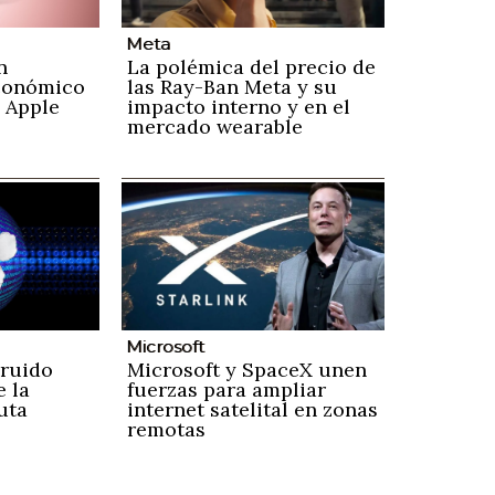
Meta
n
La polémica del precio de
conómico
las Ray-Ban Meta y su
 Apple
impacto interno y en el
mercado wearable
Microsoft
 ruido
Microsoft y SpaceX unen
e la
fuerzas para ampliar
uta
internet satelital en zonas
remotas