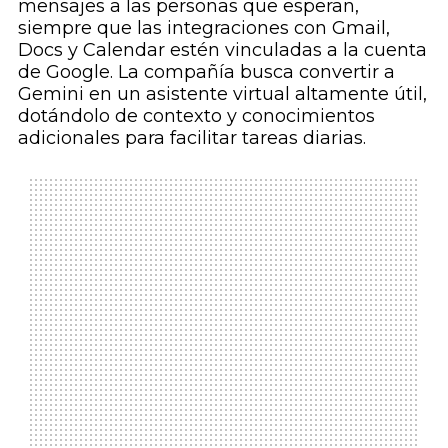
mensajes a las personas que esperan,
siempre que las integraciones con Gmail,
Docs y Calendar estén vinculadas a la cuenta
de Google. La compañía busca convertir a
Gemini en un asistente virtual altamente útil,
dotándolo de contexto y conocimientos
adicionales para facilitar tareas diarias.