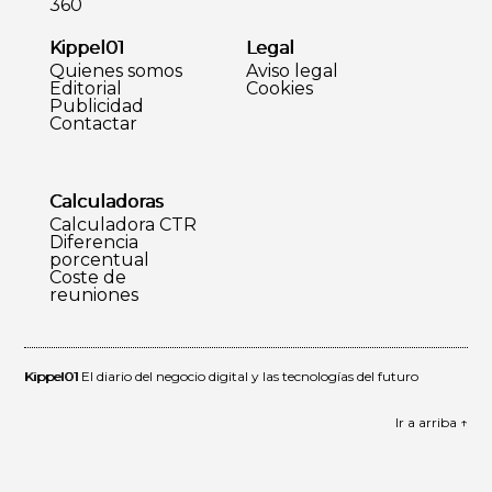
360
Kippel01
Legal
Quienes somos
Aviso legal
Editorial
Cookies
Publicidad
Contactar
Calculadoras
Calculadora CTR
Diferencia
porcentual
Coste de
reuniones
Kippel01
El diario del negocio digital y las tecnologías del futuro
Ir a arriba ↑