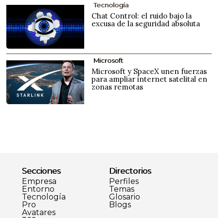
Tecnología
Chat Control: el ruido bajo la
excusa de la seguridad absoluta
Microsoft
Microsoft y SpaceX unen fuerzas
para ampliar internet satelital en
zonas remotas
Secciones
Directorios
Empresa
Perfiles
Entorno
Temas
Tecnología
Glosario
Pro
Blogs
Avatares