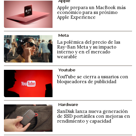
Apple
Apple prepara un MacBook más
económico para su próximo
Apple Experience
Meta
La polémica del precio de las
Ray-Ban Meta y su impacto
interno y en el mercado
wearable
Youtube
YouTube se cierra a usuarios con
bloqueadores de publicidad
Hardware
SanDisk lanza nueva generación
de SSD portátiles con mejoras en
rendimiento y capacidad