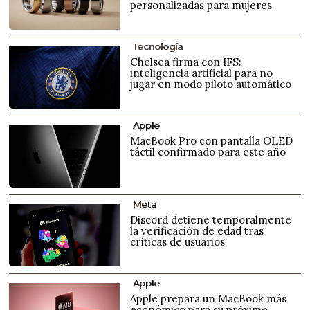
personalizadas para mujeres
Tecnología
Chelsea firma con IFS:
inteligencia artificial para no
jugar en modo piloto automático
Apple
MacBook Pro con pantalla OLED
táctil confirmado para este año
Meta
Discord detiene temporalmente
la verificación de edad tras
críticas de usuarios
Apple
Apple prepara un MacBook más
económico para su próximo