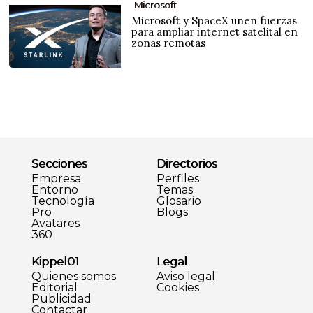
Microsoft
Microsoft y SpaceX unen fuerzas
para ampliar internet satelital en
zonas remotas
Secciones
Directorios
Empresa
Perfiles
Entorno
Temas
Tecnología
Glosario
Pro
Blogs
Avatares
360
Kippel01
Legal
Quienes somos
Aviso legal
Editorial
Cookies
Publicidad
Contactar