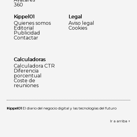
360
Kippel01
Legal
Quienes somos
Aviso legal
Editorial
Cookies
Publicidad
Contactar
Calculadoras
Calculadora CTR
Diferencia
porcentual
Coste de
reuniones
Kippel01
El diario del negocio digital y las tecnologías del futuro
Ir a arriba ↑