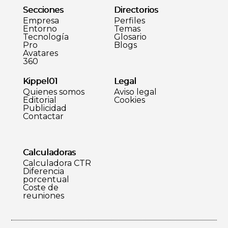
Secciones
Directorios
Empresa
Perfiles
Entorno
Temas
Tecnología
Glosario
Pro
Blogs
Avatares
360
Kippel01
Legal
Quienes somos
Aviso legal
Editorial
Cookies
Publicidad
Contactar
Calculadoras
Calculadora CTR
Diferencia
porcentual
Coste de
reuniones