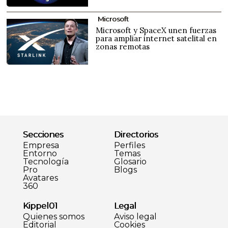
Microsoft
Microsoft y SpaceX unen fuerzas
para ampliar internet satelital en
zonas remotas
Secciones
Directorios
Empresa
Perfiles
Entorno
Temas
Tecnología
Glosario
Pro
Blogs
Avatares
360
Kippel01
Legal
Quienes somos
Aviso legal
Editorial
Cookies