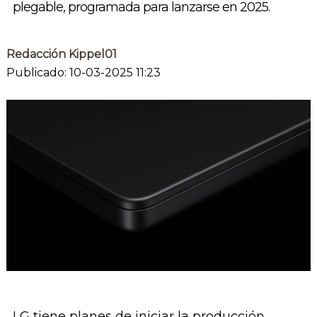
plegable, programada para lanzarse en 2025.
Redacción Kippel01
Publicado: 10-03-2025 11:23
LG tiene planes de iniciar la producción