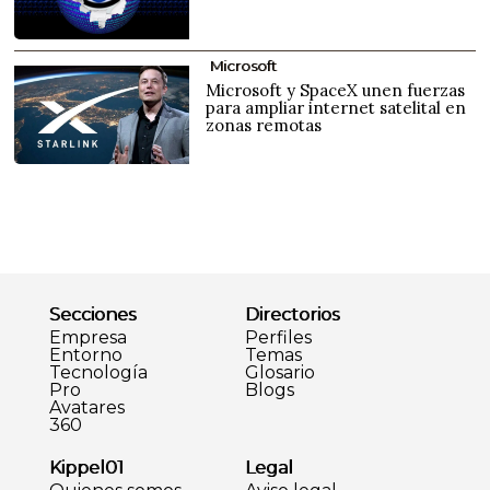
Microsoft
Microsoft y SpaceX unen fuerzas
para ampliar internet satelital en
zonas remotas
Secciones
Directorios
Empresa
Perfiles
Entorno
Temas
Tecnología
Glosario
Pro
Blogs
Avatares
360
Kippel01
Legal