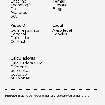
Entorno
Temas
Tecnología
Glosario
Pro
Blogs
Avatares
360
Kippel01
Legal
Quienes somos
Aviso legal
Editorial
Cookies
Publicidad
Contactar
Calculadoras
Calculadora CTR
Diferencia
porcentual
Coste de
reuniones
Kippel01
El diario del negocio digital y las tecnologías del futuro