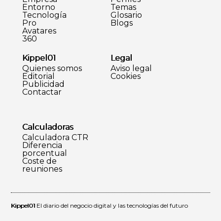
Entorno
Temas
Tecnología
Glosario
Pro
Blogs
Avatares
360
Kippel01
Legal
Quienes somos
Aviso legal
Editorial
Cookies
Publicidad
Contactar
Calculadoras
Calculadora CTR
Diferencia
porcentual
Coste de
reuniones
Kippel01
El diario del negocio digital y las tecnologías del futuro