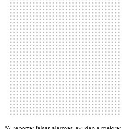
“Al reportar falsas alarmas, ayudan a mejorar