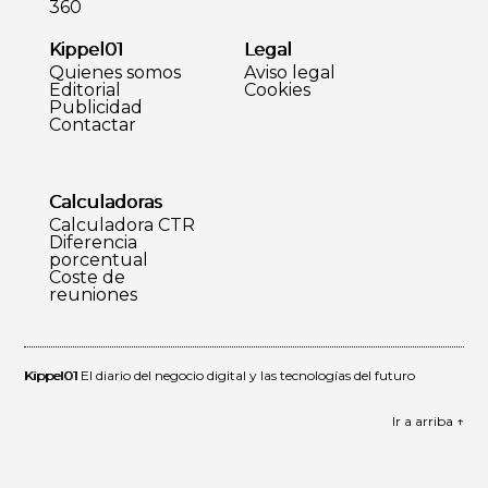
360
Kippel01
Legal
Quienes somos
Aviso legal
Editorial
Cookies
Publicidad
Contactar
Calculadoras
Calculadora CTR
Diferencia
porcentual
Coste de
reuniones
Kippel01
El diario del negocio digital y las tecnologías del futuro
Ir a arriba ↑