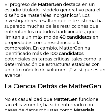
El progreso de
MatterGen
destaca en un
estudio titulado “Modelo generativo para el
diseño de materiales inorgánicos”. Los
investigadores resaltan que este sistema ha
superado muchas de las restricciones que
enfrentan los métodos tradicionales, que
limitan a un máximo de
40 candidatos
en
propiedades como resistencia a la
compresión. En cambio, MatterGen ha
identificado más de
100 candidatos
potenciales en tareas críticas, tales como la
determinación de estructuras estables con
un alto módulo de volumen. ¡Eso sí que es un
avance!
La Ciencia Detrás de
MatterGen
No es casualidad que
MatterGen
funcione
tan eficazmente; ha sido entrenado con
bases de datos robustas como
Materials