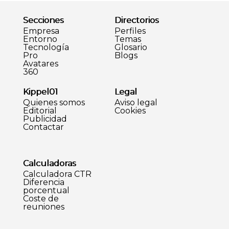
Secciones
Directorios
Empresa
Perfiles
Entorno
Temas
Tecnología
Glosario
Pro
Blogs
Avatares
360
Kippel01
Legal
Quienes somos
Aviso legal
Editorial
Cookies
Publicidad
Contactar
Calculadoras
Calculadora CTR
Diferencia
porcentual
Coste de
reuniones