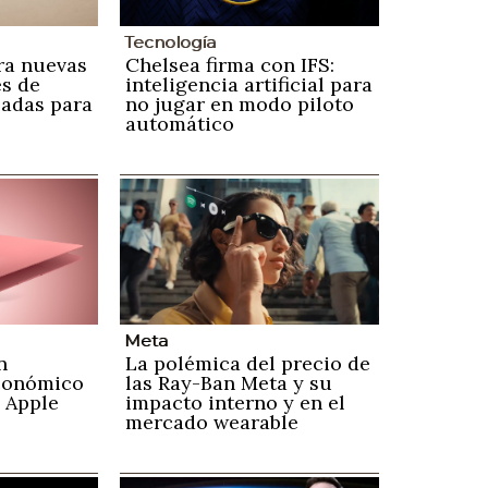
Tecnología
ra nuevas
Chelsea firma con IFS:
s de
inteligencia artificial para
zadas para
no jugar en modo piloto
automático
Meta
n
La polémica del precio de
conómico
las Ray-Ban Meta y su
 Apple
impacto interno y en el
mercado wearable