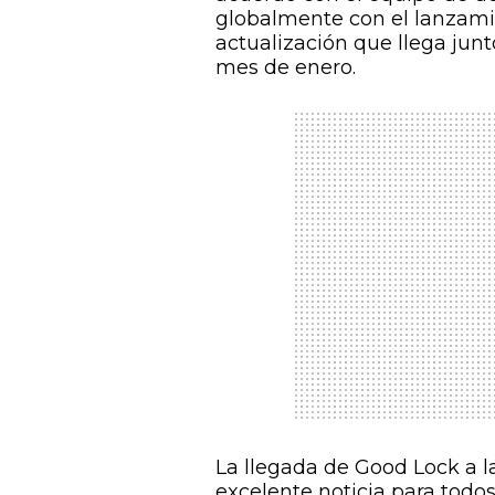
globalmente con el lanzami
actualización que llega jun
mes de enero.
La llegada de Good Lock a l
excelente noticia para todos