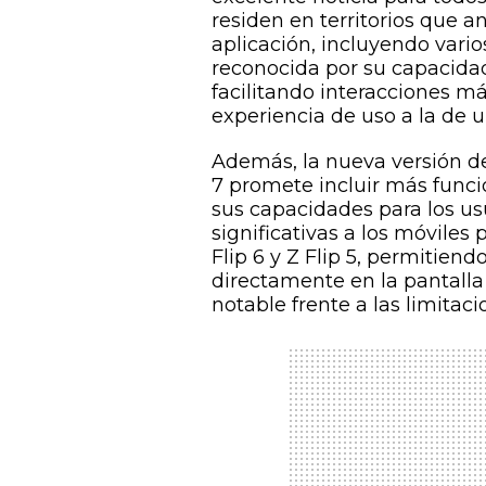
residen en territorios que 
aplicación, incluyendo vari
reconocida por su capacidad 
facilitando interacciones má
experiencia de uso a la de un
Además, la nueva versión d
7 promete incluir más funci
sus capacidades para los usu
significativas a los móvile
Flip 6 y Z Flip 5, permitiend
directamente en la pantalla
notable frente a las limitac