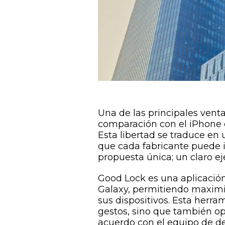
Una de las principales venta
comparación con el iPhone 
Esta libertad se traduce en 
que cada fabricante puede i
propuesta única; un claro e
Good Lock es una aplicació
Galaxy, permitiendo maximiz
sus dispositivos. Esta herra
gestos, sino que también opt
acuerdo con el equipo de de