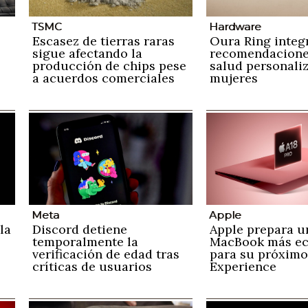
TSMC
Hardware
Escasez de tierras raras
Oura Ring integ
sigue afectando la
recomendacione
producción de chips pese
salud personali
a acuerdos comerciales
mujeres
Meta
Apple
la
Discord detiene
Apple prepara u
temporalmente la
MacBook más e
verificación de edad tras
para su próximo
críticas de usuarios
Experience