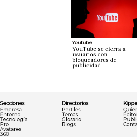
Youtube
YouTube se cierra a
usuarios con
bloqueadores de
publicidad
Secciones
Directorios
Kippe
Empresa
Perfiles
Quie
Entorno
Temas
Editor
Tecnología
Glosario
Publi
Pro
Blogs
Conta
Avatares
360