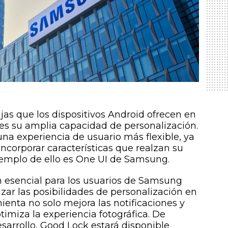
jas que los dispositivos Android ofrecen en
es su amplia capacidad de personalización.
una experiencia de usuario más flexible, ya
ncorporar características que realzan su
jemplo de ello es One UI de Samsung.
n esencial para los usuarios de Samsung
ar las posibilidades de personalización en
mienta no solo mejora las notificaciones y
imiza la experiencia fotográfica. De
sarrollo, Good Lock estará disponible