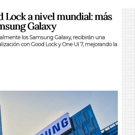
d Lock a nivel mundial: más
amsung Galaxy
cialmente los Samsung Galaxy, recibirán una
lización con Good Lock y One UI 7, mejorando la