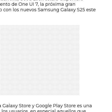
ento de One UI 7, la próxima gran
to con los nuevos Samsung Galaxy S25 este
a Galaxy Store y Google Play Store es una
 los usuarios, en especial aquellos que