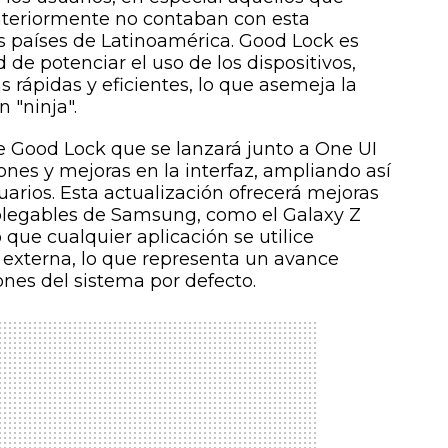
anteriormente no contaban con esta
os países de Latinoamérica. Good Lock es
de potenciar el uso de los dispositivos,
s rápidas y eficientes, lo que asemeja la
 "ninja".
e Good Lock que se lanzará junto a One UI
ones y mejoras en la interfaz, ampliando así
arios. Esta actualización ofrecerá mejoras
s plegables de Samsung, como el Galaxy Z
o que cualquier aplicación se utilice
 externa, lo que representa un avance
iones del sistema por defecto.