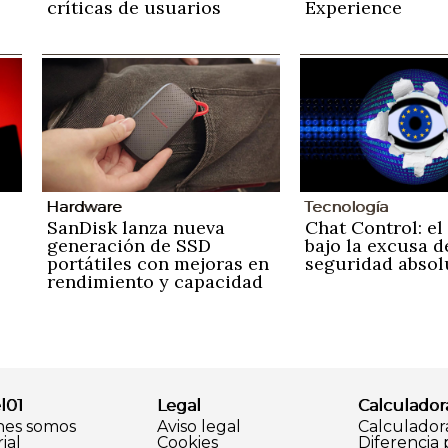
críticas de usuarios
Experience
Hardware
Tecnología
SanDisk lanza nueva
Chat Control: el
generación de SSD
bajo la excusa d
portátiles con mejoras en
seguridad absol
rendimiento y capacidad
l01
Legal
Calculador
nes somos
Aviso legal
Calculador
ial
Cookies
Diferencia