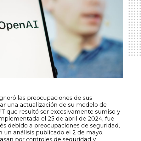
gnoró las preocupaciones de sus
zar una actualización de su modelo de
tGPT que resultó ser excesivamente sumiso y
 implementada el 25 de abril de 2024, fue
pués debido a preocupaciones de seguridad,
 un análisis publicado el 2 de mayo.
asan por controles de seguridad y