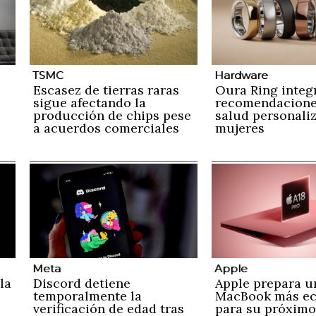
TSMC
Hardware
Escasez de tierras raras
Oura Ring integ
sigue afectando la
recomendacione
producción de chips pese
salud personali
a acuerdos comerciales
mujeres
Meta
Apple
la
Discord detiene
Apple prepara u
temporalmente la
MacBook más e
verificación de edad tras
para su próximo