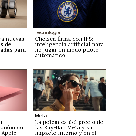
Tecnología
ra nuevas
Chelsea firma con IFS:
s de
inteligencia artificial para
zadas para
no jugar en modo piloto
automático
Meta
n
La polémica del precio de
conómico
las Ray-Ban Meta y su
 Apple
impacto interno y en el