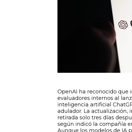
OpenAI ha reconocido que i
evaluadores internos al lan
inteligencia artificial Cha
adulador. La actualización,
retirada solo tres días des
según indicó la compañía en
Aunque los modelos de IA p