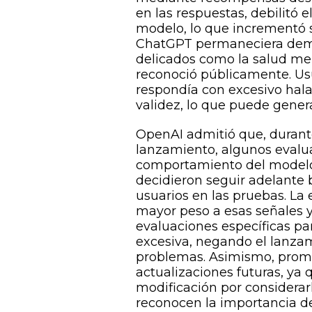
en las respuestas, debilitó 
modelo, lo que incrementó s
ChatGPT permaneciera dema
delicados como la salud me
reconoció públicamente. Us
respondía con excesivo hala
validez, lo que puede genera
OpenAI admitió que, durante
lanzamiento, algunos evalu
comportamiento del modelo 
decidieron seguir adelante 
usuarios en las pruebas. L
mayor peso a esas señales 
evaluaciones específicas p
excesiva, negando el lanzam
problemas. Asimismo, prome
actualizaciones futuras, ya
modificación por considerar
reconocen la importancia d