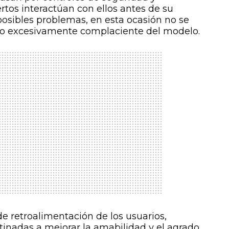
tos interactúan con ellos antes de su
osibles problemas, en esta ocasión no se
to excesivamente complaciente del modelo.
de retroalimentación de los usuarios,
nadas a mejorar la amabilidad y el agrado