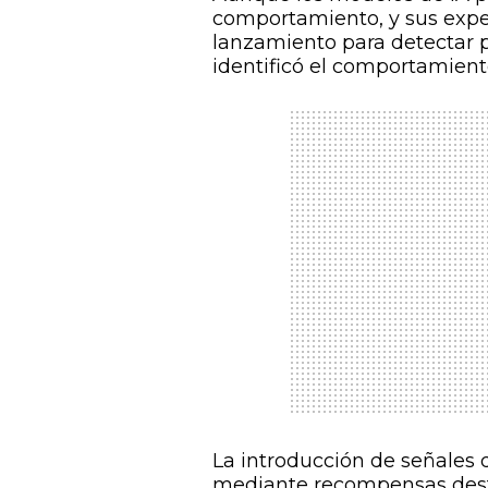
comportamiento, y sus exper
lanzamiento para detectar p
identificó el comportamien
La introducción de señales 
mediante recompensas desti