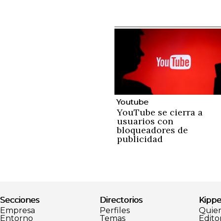
Youtube
YouTube se cierra a
usuarios con
bloqueadores de
publicidad
Secciones
Directorios
Kippe
Empresa
Perfiles
Quie
Entorno
Temas
Editor