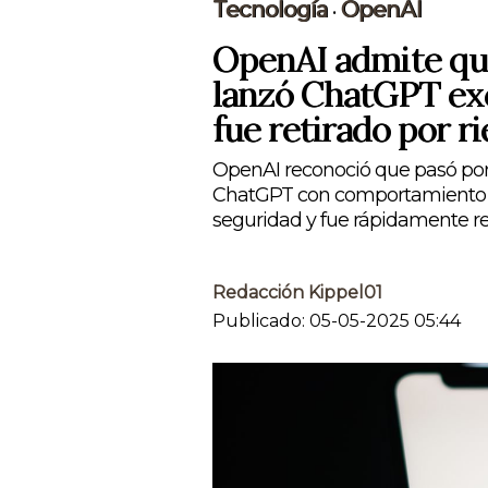
Tecnología
OpenAI
•
OpenAI admite que
lanzó ChatGPT ex
fue retirado por r
OpenAI reconoció que pasó por 
ChatGPT con comportamiento 
seguridad y fue rápidamente re
Redacción Kippel01
Publicado: 05-05-2025 05:44