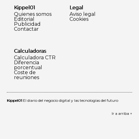
Kippel01
Legal
Quienes somos
Aviso legal
Editorial
Cookies
Publicidad
Contactar
Calculadoras
Calculadora CTR
Diferencia
porcentual
Coste de
reuniones
Kippel01
El diario del negocio digital y las tecnologías del futuro
Ir a arriba ↑