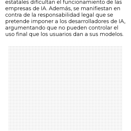
estatales dificultan el funcionamiento de las
empresas de IA. Además, se manifiestan en
contra de la responsabilidad legal que se
pretende imponer a los desarrolladores de IA,
argumentando que no pueden controlar el
uso final que los usuarios dan a sus modelos.