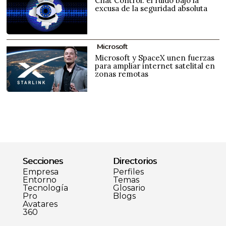
Chat Control: el ruido bajo la
excusa de la seguridad absoluta
Microsoft
Microsoft y SpaceX unen fuerzas
para ampliar internet satelital en
zonas remotas
Secciones
Directorios
Empresa
Perfiles
Entorno
Temas
Tecnología
Glosario
Pro
Blogs
Avatares
360