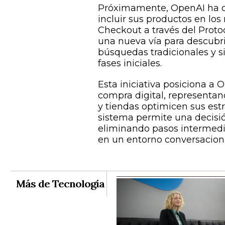
Próximamente, OpenAI ha co
incluir sus productos en los
Checkout a través del Proto
una nueva vía para descubrir
búsquedas tradicionales y s
fases iniciales.
Esta iniciativa posiciona a
compra digital, representan
y tiendas optimicen sus estr
sistema permite una decisió
eliminando pasos intermedi
en un entorno conversaciona
Más de Tecnología