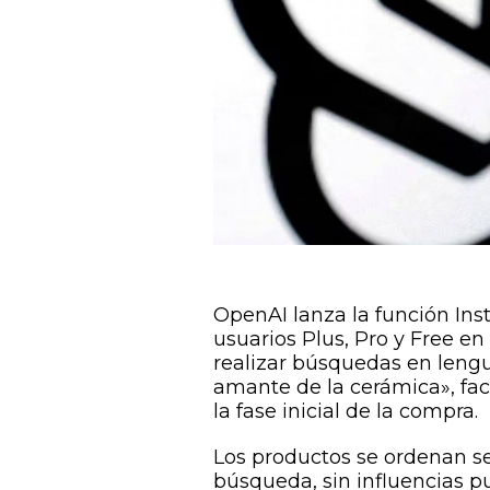
OpenAI lanza la función In
usuarios Plus, Pro y Free e
realizar búsquedas en lengu
amante de la cerámica», fac
la fase inicial de la compra.
Los productos se ordenan se
búsqueda, sin influencias pu