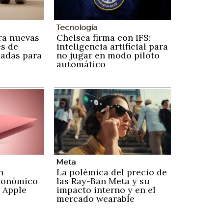
Tecnología
ra nuevas
Chelsea firma con IFS:
s de
inteligencia artificial para
zadas para
no jugar en modo piloto
automático
Meta
n
La polémica del precio de
conómico
las Ray-Ban Meta y su
 Apple
impacto interno y en el
mercado wearable