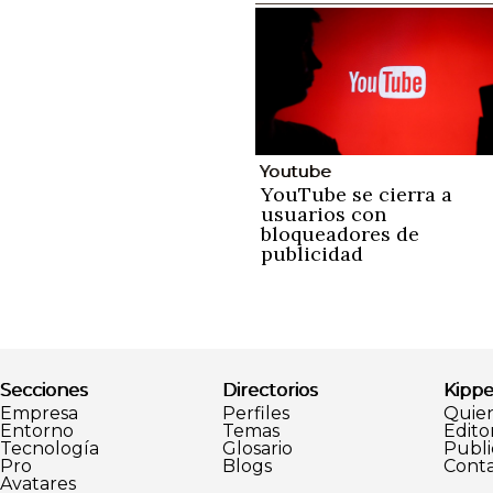
Youtube
YouTube se cierra a
usuarios con
bloqueadores de
publicidad
Secciones
Directorios
Kippe
Empresa
Perfiles
Quie
Entorno
Temas
Editor
Tecnología
Glosario
Publi
Pro
Blogs
Conta
Avatares