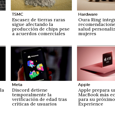
TSMC
Hardware
Escasez de tierras raras
Oura Ring integ
sigue afectando la
recomendacione
producción de chips pese
salud personali
a acuerdos comerciales
mujeres
Meta
Apple
la
Discord detiene
Apple prepara u
temporalmente la
MacBook más e
verificación de edad tras
para su próximo
críticas de usuarios
Experience