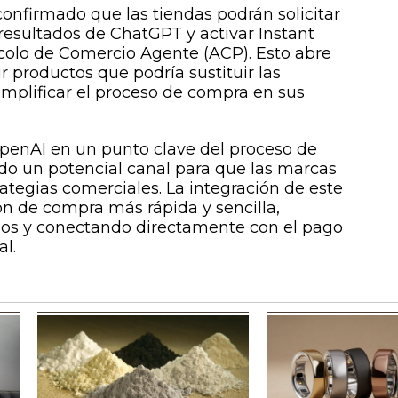
nfirmado que las tiendas podrán solicitar
 resultados de ChatGPT y activar Instant
colo de Comercio Agente (ACP). Esto abre
 productos que podría sustituir las
implificar el proceso de compra en sus
 OpenAI en un punto clave del proceso de
do un potencial canal para que las marcas
ategias comerciales. La integración de este
n de compra más rápida y sencilla,
os y conectando directamente con el pago
l.