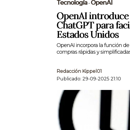
Tecnología
OpenAI
•
OpenAI introduce
ChatGPT para faci
Estados Unidos
OpenAI incorpora la función d
compras rápidas y simplificadas
Redacción Kippel01
Publicado: 29-09-2025 21:10