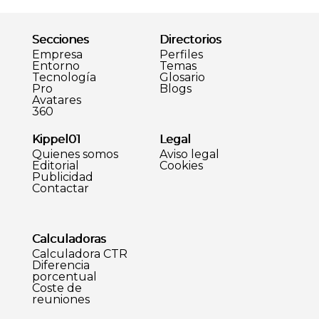
Secciones
Directorios
Empresa
Perfiles
Entorno
Temas
Tecnología
Glosario
Pro
Blogs
Avatares
360
Kippel01
Legal
Quienes somos
Aviso legal
Editorial
Cookies
Publicidad
Contactar
Calculadoras
Calculadora CTR
Diferencia
porcentual
Coste de
reuniones