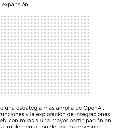
 expansión.
 de una estrategia más amplia de OpenAI,
funciones y la exploración de integraciones
b, con miras a una mayor participación en
 La implementación del inicio de sesión