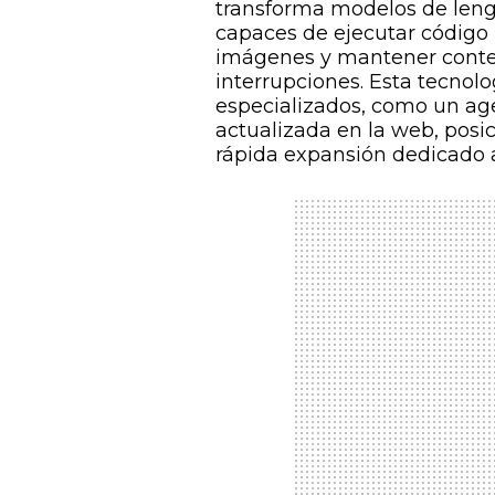
transforma modelos de len
capaces de ejecutar código 
imágenes y mantener contex
interrupciones. Esta tecnol
especializados, como un ag
actualizada en la web, pos
rápida expansión dedicado a 