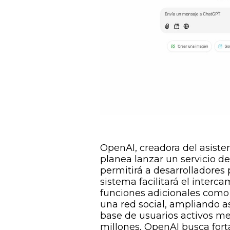
OpenAI, creadora del asisten
planea lanzar un servicio de
permitirá a desarrolladores
sistema facilitará el interc
funciones adicionales como
una red social, ampliando a
base de usuarios activos 
millones, OpenAI busca fort