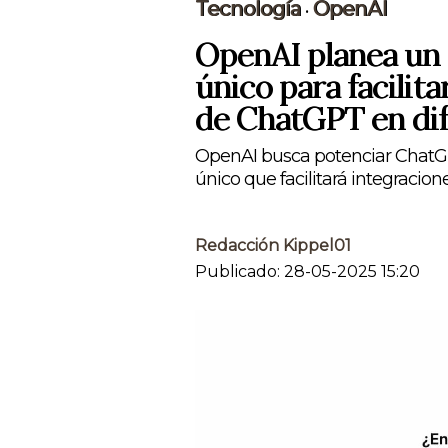
Tecnología
OpenAI
•
OpenAI planea un s
único para facilit
de ChatGPT en dif
OpenAI busca potenciar ChatGP
único que facilitará integracio
Redacción Kippel01
Publicado: 28-05-2025 15:20