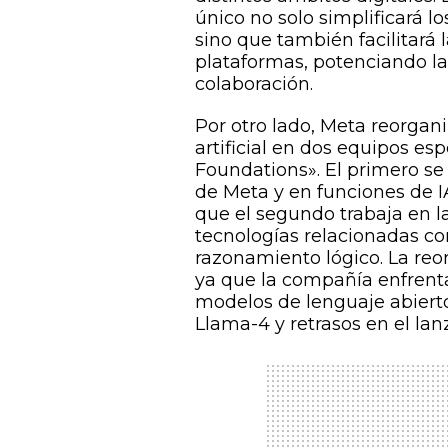
único no solo simplificará l
sino que también facilitará
plataformas, potenciando la
colaboración.
Por otro lado, Meta reorgan
artificial en dos equipos es
Foundations». El primero se 
de Meta y en funciones de I
que el segundo trabaja en l
tecnologías relacionadas co
razonamiento lógico. La re
ya que la compañía enfrenta
modelos de lenguaje abiert
Llama-4 y retrasos en el l