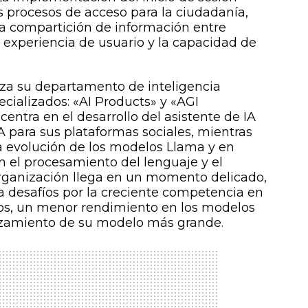
os procesos de acceso para la ciudadanía,
 la compartición de información entre
 experiencia de usuario y la capacidad de
iza su departamento de inteligencia
pecializados: «AI Products» y «AGI
centra en el desarrollo del asistente de IA
A para sus plataformas sociales, mientras
a evolución de los modelos Llama y en
n el procesamiento del lenguaje y el
organización llega en un momento delicado,
 desafíos por la creciente competencia en
os, un menor rendimiento en los modelos
anzamiento de su modelo más grande.