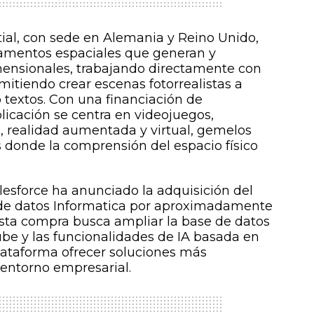
itial, con sede en Alemania y Reino Unido,
amentos espaciales que generan y
nsionales, trabajando directamente con
mitiendo crear escenas fotorrealistas a
 textos. Con una financiación de
plicación se centra en videojuegos,
, realidad aumentada y virtual, gemelos
es donde la comprensión del espacio físico
lesforce ha anunciado la adquisición del
n de datos Informatica por aproximadamente
Esta compra busca ampliar la base de datos
ube y las funcionalidades de IA basada en
lataforma ofrecer soluciones más
 entorno empresarial.