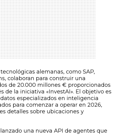
 tecnológicas alemanas, como SAP,
, colaboran para construir una
ndos de 20.000 millones € proporcionados
 de la iniciativa «InvestAI». El objetivo es
 datos especializados en inteligencia
ctados para comenzar a operar en 2026,
s detalles sobre ubicaciones y
a lanzado una nueva API de agentes que