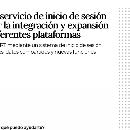
ervicio de inicio de sesión
ar la integración y expansión
erentes plataformas
T mediante un sistema de inicio de sesión
nes, datos compartidos y nuevas funciones.