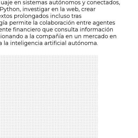
guaje en sistemas autónomos y conectados,
Python, investigar en la web, crear
tos prolongados incluso tras
ogía permite la colaboración entre agentes
ente financiero que consulta información
icionando a la compañía en un mercado en
la inteligencia artificial autónoma.