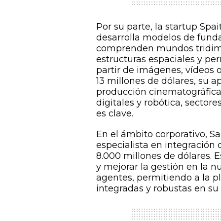
Por su parte, la startup Spa
desarrolla modelos de fund
comprenden mundos tridime
estructuras espaciales y per
partir de imágenes, vídeos o
13 millones de dólares, su a
producción cinematográfica
digitales y robótica, sector
es clave.
En el ámbito corporativo, Sa
especialista en integració
8.000 millones de dólares. 
y mejorar la gestión en la n
agentes, permitiendo a la p
integradas y robustas en su