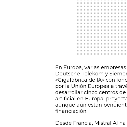
En Europa, varias empresas
Deutsche Telekom y Siemens
«Gigafábrica de IA» con fo
por la Unión Europea a través
desarrollar cinco centros de
artificial en Europa, proye
aunque aún están pendiente
financiación.
Desde Francia, Mistral AI h