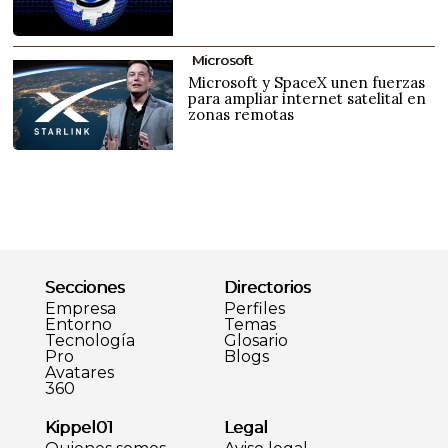
Microsoft
Microsoft y SpaceX unen fuerzas
para ampliar internet satelital en
zonas remotas
Secciones
Directorios
Empresa
Perfiles
Entorno
Temas
Tecnología
Glosario
Pro
Blogs
Avatares
360
Kippel01
Legal