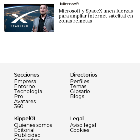
Microsoft
Microsoft y SpaceX unen fuerzas
para ampliar internet satelital en
zonas remotas
Secciones
Directorios
Empresa
Perfiles
Entorno
Temas
Tecnología
Glosario
Pro
Blogs
Avatares
360
Kippel01
Legal
Quienes somos
Aviso legal
Editorial
Cookies
Publicidad