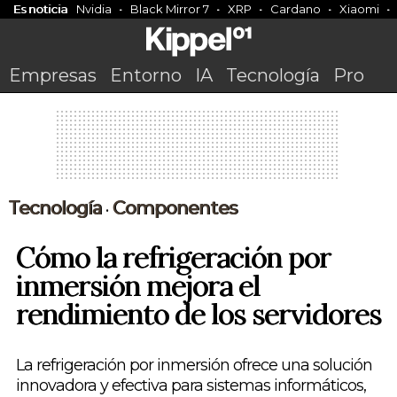
Es noticia
Nvidia
Black Mirror 7
XRP
Cardano
Xiaomi
Empresas
Entorno
IA
Tecnología
Pro
Tecnología
Componentes
•
Cómo la refrigeración por
inmersión mejora el
rendimiento de los servidores
La refrigeración por inmersión ofrece una solución
innovadora y efectiva para sistemas informáticos,