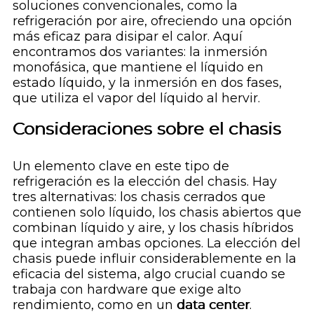
soluciones convencionales, como la
refrigeración por aire, ofreciendo una opción
más eficaz para disipar el calor. Aquí
encontramos dos variantes: la inmersión
monofásica, que mantiene el líquido en
estado líquido, y la inmersión en dos fases,
que utiliza el vapor del líquido al hervir.
Consideraciones sobre el chasis
Un elemento clave en este tipo de
refrigeración es la elección del chasis. Hay
tres alternativas: los chasis cerrados que
contienen solo líquido, los chasis abiertos que
combinan líquido y aire, y los chasis híbridos
que integran ambas opciones. La elección del
chasis puede influir considerablemente en la
eficacia del sistema, algo crucial cuando se
trabaja con hardware que exige alto
rendimiento, como en un
data center
.