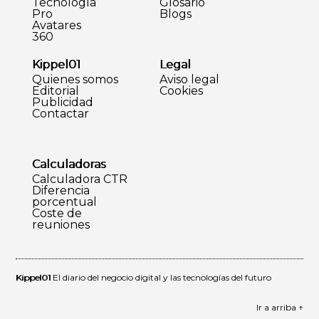
Tecnología
Glosario
Pro
Blogs
Avatares
360
Kippel01
Legal
Quienes somos
Aviso legal
Editorial
Cookies
Publicidad
Contactar
Calculadoras
Calculadora CTR
Diferencia
porcentual
Coste de
reuniones
Kippel01
El diario del negocio digital y las tecnologías del futuro
Ir a arriba ↑