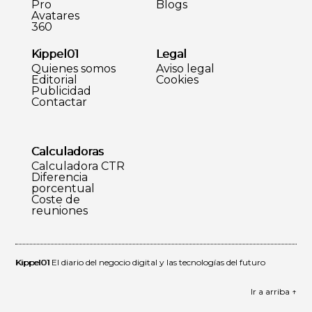
Pro
Blogs
Avatares
360
Kippel01
Legal
Quienes somos
Aviso legal
Editorial
Cookies
Publicidad
Contactar
Calculadoras
Calculadora CTR
Diferencia
porcentual
Coste de
reuniones
Kippel01
El diario del negocio digital y las tecnologías del futuro
Ir a arriba ↑