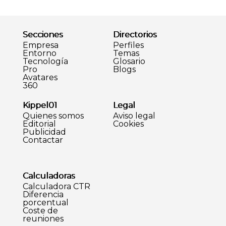
Secciones
Directorios
Empresa
Perfiles
Entorno
Temas
Tecnología
Glosario
Pro
Blogs
Avatares
360
Kippel01
Legal
Quienes somos
Aviso legal
Editorial
Cookies
Publicidad
Contactar
Calculadoras
Calculadora CTR
Diferencia
porcentual
Coste de
reuniones