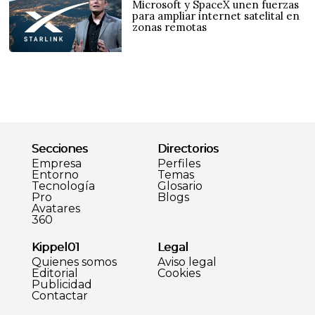
Microsoft y SpaceX unen fuerzas
para ampliar internet satelital en
zonas remotas
Secciones
Directorios
Empresa
Perfiles
Entorno
Temas
Tecnología
Glosario
Pro
Blogs
Avatares
360
Kippel01
Legal
Quienes somos
Aviso legal
Editorial
Cookies
Publicidad
Contactar