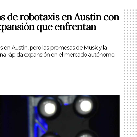
as de robotaxis en Austin con
xpansión que enfrentan
is en Austin, pero las promesas de Musk y la
a rápida expansión en el mercado autónomo.