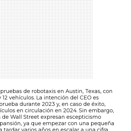
 pruebas de robotaxis en Austin, Texas, con
 y 12 vehículos. La intención del CEO es
rueba durante 2023 y, en caso de éxito,
ículos en circulación en 2024. Sin embargo,
s de Wall Street expresan escepticismo
expansión, ya que empezar con una pequeña
 tardar varios años en escalar a una cifra