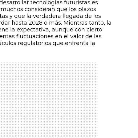
esarrollar tecnologías futuristas es
o, muchos consideran que los plazos
tas y que la verdadera llegada de los
rdar hasta 2028 o más. Mientras tanto, la
ne la expectativa, aunque con cierto
entas fluctuaciones en el valor de las
áculos regulatorios que enfrenta la