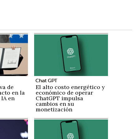
Chat GPT
va de
El alto costo energético y
cto en la
económico de operar
 IA en
ChatGPT impulsa
cambios en su
monetización