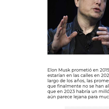
Elon Musk prometió en 2019 
estarían en las calles en 20
largo de los años, las prome
que finalmente no se han a
que en 2023 habría un mill
aún parece lejana para much