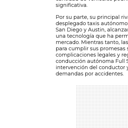
significativa.
Por su parte, su principal r
desplegado taxis autónomos
San Diego y Austin, alcanza
una tecnología que ha perm
mercado. Mientras tanto, la
para cumplir sus promesas s
complicaciones legales y re
conducción autónoma Full Se
intervención del conductor y
demandas por accidentes.