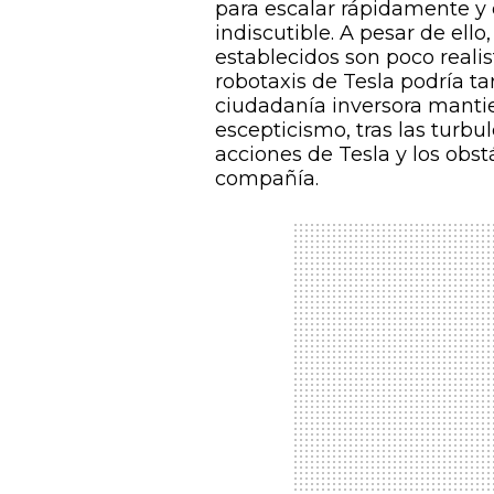
para escalar rápidamente y d
indiscutible. A pesar de ell
establecidos son poco realis
robotaxis de Tesla podría ta
ciudadanía inversora mantie
escepticismo, tras las turbul
acciones de Tesla y los obst
compañía.