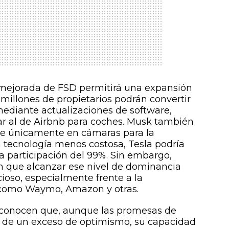
n mejorada de FSD permitirá una expansión
 millones de propietarios podrán convertir
mediante actualizaciones de software,
ar al de Airbnb para coches. Musk también
rse únicamente en cámaras para la
 tecnología menos costosa, Tesla podría
 participación del 99%. Sin embargo,
en que alcanzar ese nivel de dominancia
ioso, especialmente frente a la
como Waymo, Amazon y otras.
econocen que, aunque las promesas de
 de un exceso de optimismo, su capacidad