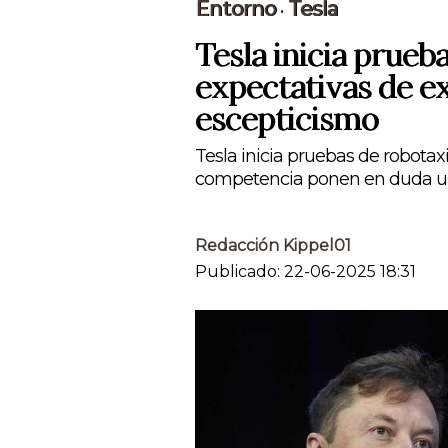
Entorno
Tesla
•
Tesla inicia prueb
expectativas de e
escepticismo
Tesla inicia pruebas de robotax
competencia ponen en duda un
Redacción Kippel01
Publicado: 22-06-2025 18:31