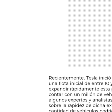
Recientemente, Tesla inició
una flota inicial de entre 10
expandir rápidamente esta p
contar con un millón de veh
algunos expertos y analista
sobre la rapidez de dicha 
cantidad de vehículos podría