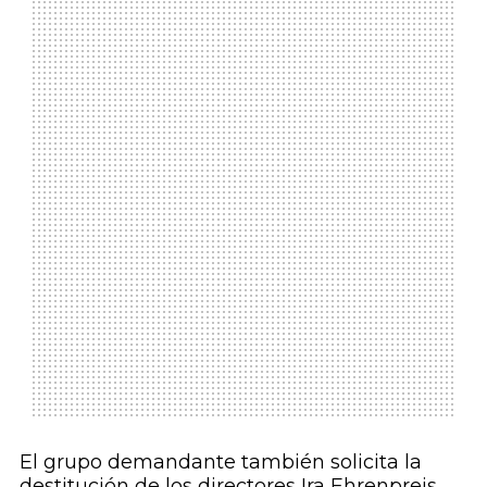
El grupo demandante también solicita la
destitución de los directores Ira Ehrenpreis,