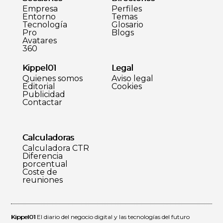
Empresa
Perfiles
Entorno
Temas
Tecnología
Glosario
Pro
Blogs
Avatares
360
Kippel01
Legal
Quienes somos
Aviso legal
Editorial
Cookies
Publicidad
Contactar
Calculadoras
Calculadora CTR
Diferencia
porcentual
Coste de
reuniones
Kippel01
El diario del negocio digital y las tecnologías del futuro