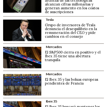
artificial de las tecnológicas
alcanzan cifras millonarias y
generan aumento en los costos
de suscripciones
Tesla
Grupo de inversores de Tesla
denuncia el desequilibrio en la
remuneración del CEO y pide
cambios en el consejo
Mercados
El S&P500 cierra en positivo y el
Ibex 35 tiene una abertura
tranquila
Mercados
El Ibex 35 y las bolsas europeas
pendientes de Francia
Ibex 35
El Ibex 35 buscará mantener los