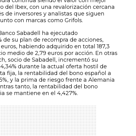
 Indra continúa siendo el valor con mejor
o del Ibex, con una revalorización cercana
és de inversores y analistas que siguen
unto con marcas como Grifols.
 Banco Sabadell ha ejecutado
 de su plan de recompra de acciones,
euros, habiendo adquirido en total 187,3
cio medio de 2,79 euros por acción. En otras
ch, socio de Sabadell, incrementó su
 4,34% durante la actual oferta hostil de
 fija, la rentabilidad del bono español a
25%, y la prima de riesgo frente a Alemania
ntras tanto, la rentabilidad del bono
ia se mantiene en el 4,427%.