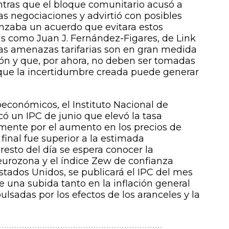
entras que el bloque comunitario acusó a
as negociaciones y advirtió con posibles
anzaba un acuerdo que evitara estos
tas como Juan J. Fernández-Figares, de Link
tas amenazas tarifarias son en gran medida
ón y que, por ahora, no deben ser tomadas
 que la incertidumbre creada puede generar
económicos, el Instituto Nacional de
có un IPC de junio que elevó la tasa
almente por el aumento en los precios de
 final fue superior a la estimada
resto del día se espera conocer la
 eurozona y el índice Zew de confianza
stados Unidos, se publicará el IPC del mes
e una subida tanto en la inflación general
lsadas por los efectos de los aranceles y la