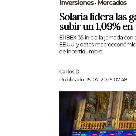
Inversiones
Mercados
•
Solaria lidera las 
subir un 1,09% en 
El IBEX 35 inicia la jornada con
EE.UU. y datos macroeconómico
de incertidumbre.
Carlos D.
Publicado: 15-07-2025 07:48