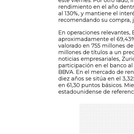
este viernes. Por otro lado,
rendimiento en el año dentr
al 130%, y mantiene el inter
recomendando su compra, j
En operaciones relevantes,
aproximadamente el 69,43%
valorado en 755 millones de 
millones de títulos a un pre
noticias empresariales, Zuri
participación en el banco al
BBVA. En el mercado de renta
diez años se sitúa en el 3,3
en 61,30 puntos básicos. Mie
estadounidense de referenc