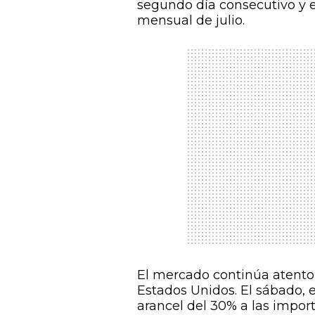
segundo día consecutivo y 
mensual de julio.
El mercado continúa atento a
Estados Unidos. El sábado,
arancel del 30% a las impo