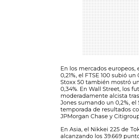
En los mercados europeos, 
0,21%, el FTSE 100 subió un 
Stoxx 50 también mostró u
0,34%. En Wall Street, los f
moderadamente alcista tras 
Jones sumando un 0,2%, el 
temporada de resultados c
JPMorgan Chase y Citigroup
En Asia, el Nikkei 225 de To
alcanzando los 39.669 punto