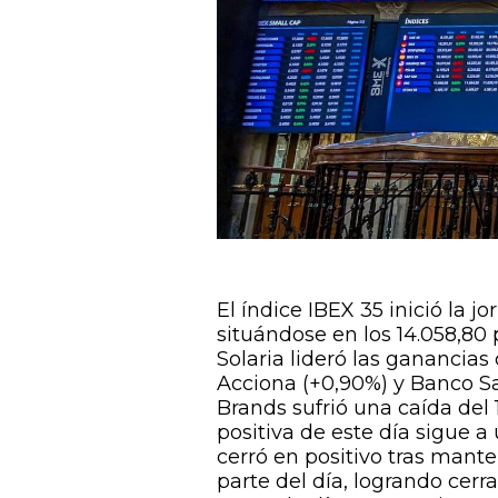
El índice IBEX 35 inició la 
situándose en los 14.058,80 
Solaria lideró las ganancia
Acciona (+0,90%) y Banco Sa
Brands sufrió una caída del 
positiva de este día sigue a
cerró en positivo tras mant
parte del día, logrando cerr