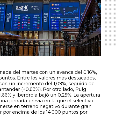
jornada del martes con un avance del 0,16%,
puntos. Entre los valores más destacados,
s con un incremento del 1,09%, seguido de
ntander (+0,83%). Por otro lado, Puig
1,66% y Iberdrola bajó un 0,25%. La apertura
 una jornada previa en la que el selectivo
enerse en terreno negativo durante gran
ar por encima de los 14.000 puntos por