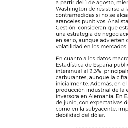
a partir del 1 de agosto, mi
Washington de resistirse a l
contramedidas si no se alc
aranceles punitivos. Analis
Gestión, consideran que es
una estrategia de negociaci
en serio, aunque advierten
volatilidad en los mercados.
En cuanto a los datos macro
Estadística de España publi
interanual al 2,3%, princip
carburantes, aunque la cifra
inicialmente. Además, en el 
producción industrial de la
inversora en Alemania. En E
de junio, con expectativas d
como en la subyacente, impu
debilidad del dólar.