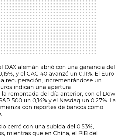
el DAX alemán abrió con una ganancia del
0,15%, y el CAC 40 avanzó un 0,11%. El Euro
na recuperación, incrementándose un
uturos indican una apertura
la remontada del día anterior, con el Dow
S&P 500 un 0,14% y el Nasdaq un 0,27%. La
omienza con reportes de bancos como
.
kio cerró con una subida del 0,53%,
s, mientras que en China, el PIB del