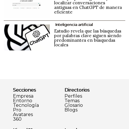
localizar conversaciones
antiguas en ChatGPT de manera
eficiente
Inteligencia artificial
Estudio revela que las búsquedas
por palabras clave siguen siendo
predominantes en búsquedas
locales
Secciones
Directorios
Empresa
Perfiles
Entorno
Temas
Tecnología
Glosario
Pro
Blogs
Avatares
360