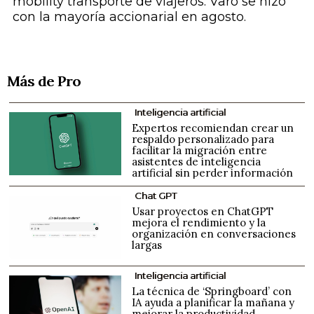
mobility transporte de viajeros. Varo se hizo
con la mayoría accionarial en agosto.
Más de Pro
Inteligencia artificial
Expertos recomiendan crear un
respaldo personalizado para
facilitar la migración entre
asistentes de inteligencia
artificial sin perder información
Chat GPT
Usar proyectos en ChatGPT
mejora el rendimiento y la
organización en conversaciones
largas
Inteligencia artificial
La técnica de ‘Springboard’ con
IA ayuda a planificar la mañana y
mejorar la productividad