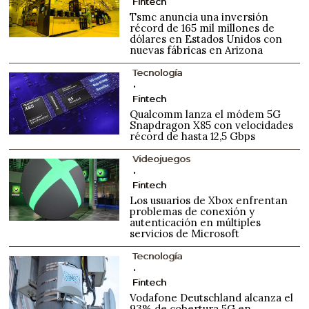
Fintech
Tsmc anuncia una inversión
récord de 165 mil millones de
dólares en Estados Unidos con
nuevas fábricas en Arizona
Tecnología
Fintech
Qualcomm lanza el módem 5G
Snapdragon X85 con velocidades
récord de hasta 12,5 Gbps
Videojuegos
Fintech
Los usuarios de Xbox enfrentan
problemas de conexión y
autenticación en múltiples
servicios de Microsoft
Tecnología
Fintech
Vodafone Deutschland alcanza el
93% de cobertura 5G en