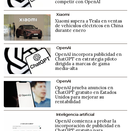
competir con OpenAI
Xiaomi
Xiaomi supera a Tesla en ventas
de vehículos eléctricos en China
durante enero
OpenAI
OpenAI incorpora publicidad en
ChatGPT en estrategia piloto
dirigida a marcas de gama
media-alta
OpenAI
OpenAI prueba anuncios en
ChatGPT gratuito en Estados
Unidos para mejorar su
rentabilidad
Inteligencia artificial
OpenAI comienza a probar la
incorporación de publicidad en
ChatGPT gratuito para