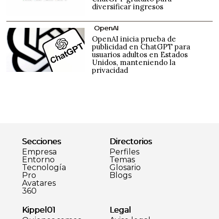
diversificar ingresos
OpenAI
OpenAI inicia prueba de
publicidad en ChatGPT para
usuarios adultos en Estados
Unidos, manteniendo la
privacidad
Secciones
Directorios
Empresa
Perfiles
Entorno
Temas
Tecnología
Glosario
Pro
Blogs
Avatares
360
Kippel01
Legal