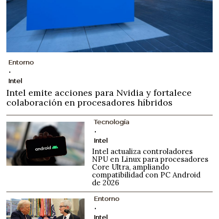
Entorno
Intel
Intel emite acciones para Nvidia y fortalece
colaboración en procesadores híbridos
Tecnología
Intel
Intel actualiza controladores
NPU en Linux para procesadores
Core Ultra, ampliando
compatibilidad con PC Android
de 2026
Entorno
Intel