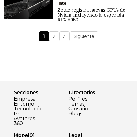
Intel
Zotac registra nuevas GPUs de
Nvidia, incluyendo la esperada
RTX 5050
1
2
3
Siguiente
Secciones
Directorios
Empresa
Perfiles
Entorno
Temas
Tecnología
Glosario
Pro
Blogs
Avatares
360
Kippel01
Legal