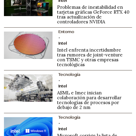
Intel
Problemas de inestabilidad en
tarjetas gráficas GeForce RTX 40
tras actualización de
controladores NVIDIA
Entorno
Intel
Intel enfrenta incertidumbre
tras rumores de joint-venture
con TSMC y otras empresas
tecnológicas
Tecnología
Intel
ASML e Imec inician
colaboración para desarrollar
tecnologías de procesos por
debajo de 2 nm
Tecnología
Intel
Microsoft corrige la lista de