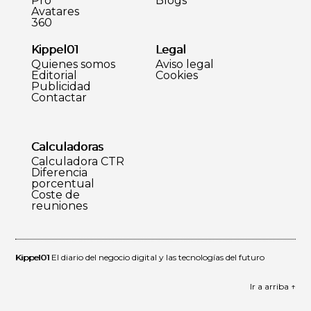
Pro
Blogs
Avatares
360
Kippel01
Legal
Quienes somos
Aviso legal
Editorial
Cookies
Publicidad
Contactar
Calculadoras
Calculadora CTR
Diferencia
porcentual
Coste de
reuniones
Kippel01
El diario del negocio digital y las tecnologías del futuro
Ir a arriba ↑