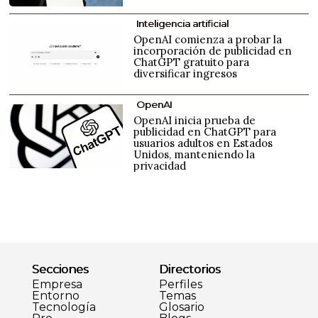
Inteligencia artificial
OpenAI comienza a probar la
incorporación de publicidad en
ChatGPT gratuito para
diversificar ingresos
OpenAI
OpenAI inicia prueba de
publicidad en ChatGPT para
usuarios adultos en Estados
Unidos, manteniendo la
privacidad
Secciones
Directorios
Empresa
Perfiles
Entorno
Temas
Tecnología
Glosario