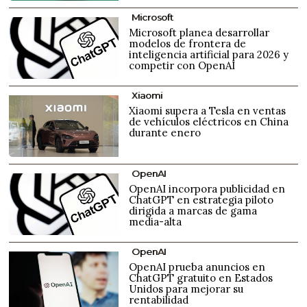
Microsoft
Microsoft planea desarrollar
modelos de frontera de
inteligencia artificial para 2026 y
competir con OpenAI
Xiaomi
Xiaomi supera a Tesla en ventas
de vehículos eléctricos en China
durante enero
OpenAI
OpenAI incorpora publicidad en
ChatGPT en estrategia piloto
dirigida a marcas de gama
media-alta
OpenAI
OpenAI prueba anuncios en
ChatGPT gratuito en Estados
Unidos para mejorar su
rentabilidad