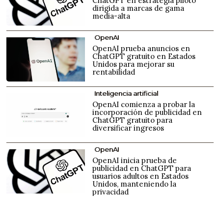
ChatGPT en estrategia piloto
dirigida a marcas de gama
media-alta
OpenAI
OpenAI prueba anuncios en
ChatGPT gratuito en Estados
Unidos para mejorar su
rentabilidad
Inteligencia artificial
OpenAI comienza a probar la
incorporación de publicidad en
ChatGPT gratuito para
diversificar ingresos
OpenAI
OpenAI inicia prueba de
publicidad en ChatGPT para
usuarios adultos en Estados
Unidos, manteniendo la
privacidad