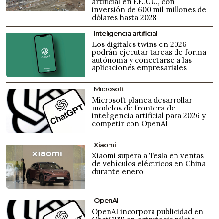
artificial en EE.UU., con
inversión de 600 mil millones de
dólares hasta 2028
Inteligencia artificial
Los digitales twins en 2026
podrán ejecutar tareas de forma
autónoma y conectarse a las
aplicaciones empresariales
Microsoft
Microsoft planea desarrollar
modelos de frontera de
inteligencia artificial para 2026 y
competir con OpenAI
Xiaomi
Xiaomi supera a Tesla en ventas
de vehículos eléctricos en China
durante enero
OpenAI
OpenAI incorpora publicidad en