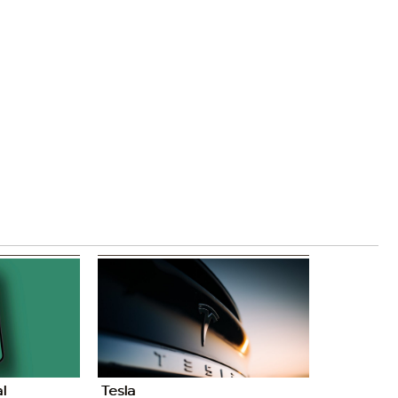
al
Tesla