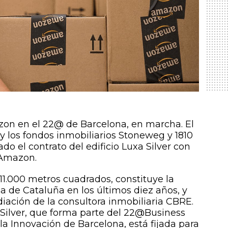
zon en el 22@ de Barcelona, en marcha. El
 y los fondos inmobiliarios Stoneweg y 1810
do el contrato del edificio Luxa Silver con
 Amazon.
 11.000 metros cuadrados, constituye la
a de Cataluña en los últimos diez años, y
diación de la consultora inmobiliaria CBRE.
a Silver, que forma parte del 22@Business
 la Innovación de Barcelona, está fijada para