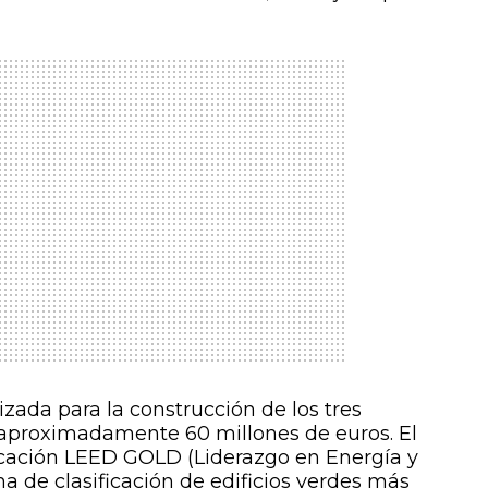
zada para la construcción de los tres
e aproximadamente 60 millones de euros. El
ificación LEED GOLD (Liderazgo en Energía y
a de clasificación de edificios verdes más