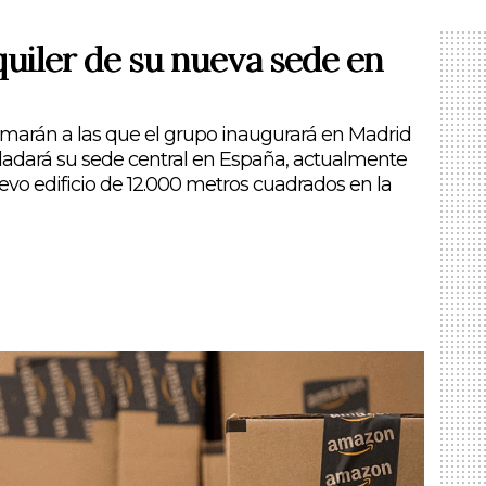
quiler de su nueva sede en
marán a las que el grupo inaugurará en Madrid
sladará su sede central en España, actualmente
evo edificio de 12.000 metros cuadrados en la