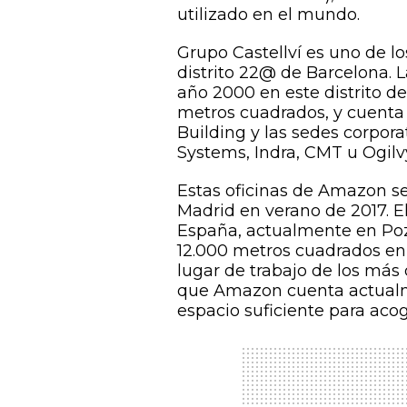
utilizado en el mundo.
Grupo Castellví es uno de lo
distrito 22@ de Barcelona. 
año 2000 en este distrito de
metros cuadrados, y cuenta c
Building y las sedes corpor
Systems, Indra, CMT u Ogilv
Estas oficinas de Amazon s
Madrid en verano de 2017. El
España, actualmente en Pozu
12.000 metros cuadrados en 
lugar de trabajo de los más
que Amazon cuenta actualm
espacio suficiente para acog