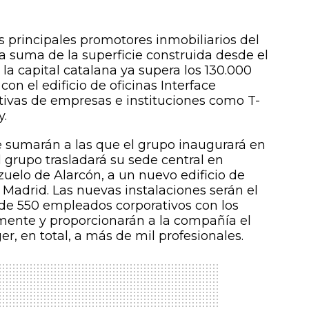
s principales promotores inmobiliarios del
La suma de la superficie construida desde el
 la capital catalana ya supera los 130.000
on el edificio de oficinas Interface
ativas de empresas e instituciones como T-
y.
e sumarán a las que el grupo inaugurará en
 grupo trasladará su sede central en
elo de Alarcón, a un nuevo edificio de
Madrid. Las nuevas instalaciones serán el
 de 550 empleados corporativos con los
ente y proporcionarán a la compañía el
er, en total, a más de mil profesionales.