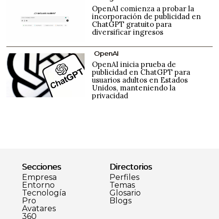
OpenAI comienza a probar la
incorporación de publicidad en
ChatGPT gratuito para
diversificar ingresos
OpenAI
OpenAI inicia prueba de
publicidad en ChatGPT para
usuarios adultos en Estados
Unidos, manteniendo la
privacidad
Secciones
Directorios
Empresa
Perfiles
Entorno
Temas
Tecnología
Glosario
Pro
Blogs
Avatares
360