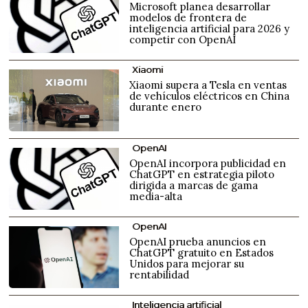
Microsoft planea desarrollar
modelos de frontera de
inteligencia artificial para 2026 y
competir con OpenAI
Xiaomi
Xiaomi supera a Tesla en ventas
de vehículos eléctricos en China
durante enero
OpenAI
OpenAI incorpora publicidad en
ChatGPT en estrategia piloto
dirigida a marcas de gama
media-alta
OpenAI
OpenAI prueba anuncios en
ChatGPT gratuito en Estados
Unidos para mejorar su
rentabilidad
Inteligencia artificial