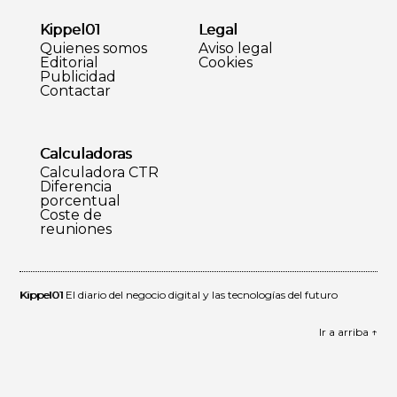
Kippel01
Legal
Quienes somos
Aviso legal
Editorial
Cookies
Publicidad
Contactar
Calculadoras
Calculadora CTR
Diferencia
porcentual
Coste de
reuniones
Kippel01
El diario del negocio digital y las tecnologías del futuro
Ir a arriba ↑