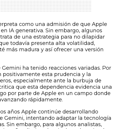
terpreta como una admisión de que Apple
 en IA generativa. Sin embargo, algunos
trata de una estrategia para no dilapidar
ue todavía presenta alta volatilidad,
sté más madura y así ofrecer una versión
 Gemini ha tenido reacciones variadas. Por
n positivamente esta prudencia y la
ieros, especialmente ante la burbuja de
e critica que esta dependencia evidencia una
azgo por parte de Apple en un campo donde
 avanzando rápidamente.
mos años Apple continúe desarrollando
ne Gemini, intentando adaptar la tecnología
as. Sin embargo, para algunos analistas,