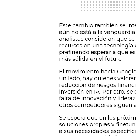
Este cambio también se in
aún no está a la vanguardia
analistas consideran que se 
recursos en una tecnología q
prefiriendo esperar a que e
más sólida en el futuro.
El movimiento hacia Google
un lado, hay quienes valora
reducción de riesgos financ
inversión en IA. Por otro, s
falta de innovación y lider
otros competidores siguen
Se espera que en los próxi
soluciones propias y finetu
a sus necesidades específic