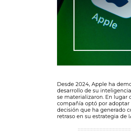
Desde 2024, Apple ha demos
desarrollo de su inteligenci
se materializaron. En lugar 
compañía optó por adoptar
decisión que ha generado c
retraso en su estrategia de I