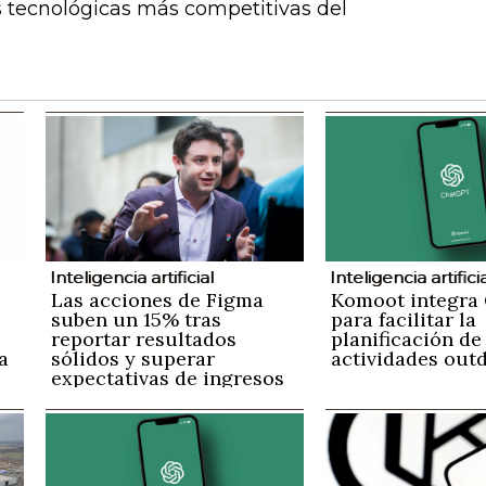
s tecnológicas más competitivas del
Inteligencia artificial
Inteligencia artifici
Las acciones de Figma
Komoot integra
suben un 15% tras
para facilitar la
reportar resultados
planificación de
a
sólidos y superar
actividades out
expectativas de ingresos
a
y pronósticos futuros
s