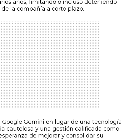
arios años, limitando o incluso deteniendo
 de la compañía a corto plazo.
de Google Gemini en lugar de una tecnología
ia cautelosa y una gestión calificada como
 esperanza de mejorar y consolidar su