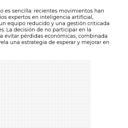
no es sencilla: recientes movimientos han
s expertos en inteligencia artificial,
n equipo reducido y una gestión criticada
s. La decisión de no participar en la
ra evitar pérdidas económicas, combinada
vela una estrategia de esperar y mejorar en