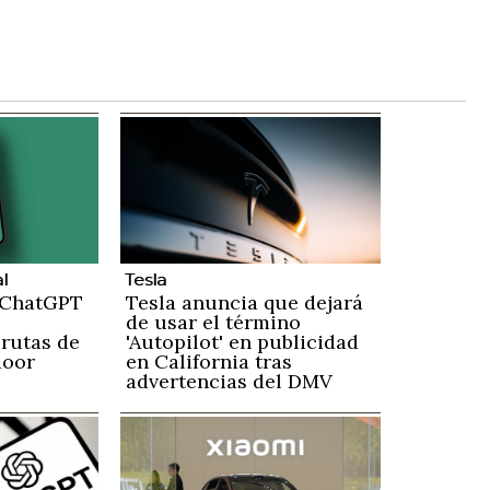
al
Tesla
 ChatGPT
Tesla anuncia que dejará
de usar el término
 rutas de
'Autopilot' en publicidad
door
en California tras
advertencias del DMV