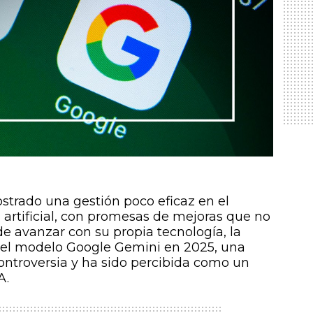
trado una gestión poco eficaz en el
a artificial, con promesas de mejoras que no
de avanzar con su propia tecnología, la
 el modelo Google Gemini en 2025, una
ontroversia y ha sido percibida como un
A.