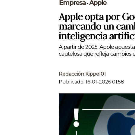
Empresa
Apple
•
Apple opta por Go
marcando un cambi
inteligencia artific
A partir de 2025, Apple apuest
cautelosa que refleja cambios en 
Redacción Kippel01
Publicado: 16-01-2026 01:58