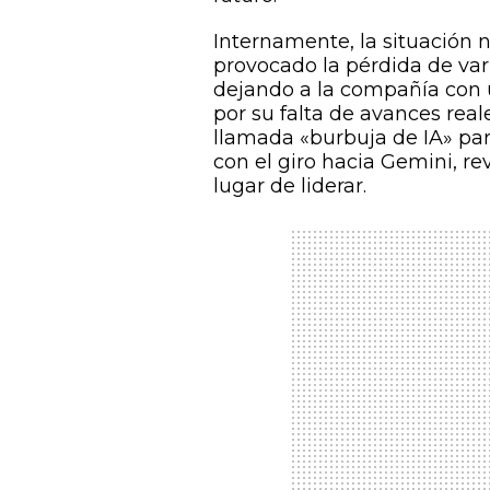
Internamente, la situación 
provocado la pérdida de vario
dejando a la compañía con u
por su falta de avances reale
llamada «burbuja de IA» pa
con el giro hacia Gemini, re
lugar de liderar.