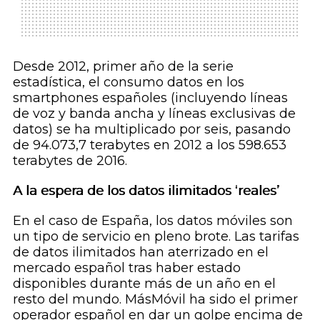
Desde 2012, primer año de la serie
estadística, el consumo datos en los
smartphones
españoles (incluyendo líneas
de voz y banda ancha y líneas exclusivas de
datos) se ha multiplicado por seis, pasando
de 94.073,7 terabytes en 2012 a los 598.653
terabytes de 2016.
A la espera de los datos ilimitados ‘reales’
En el caso de España, los datos móviles son
un tipo de servicio en pleno brote. Las tarifas
de datos ilimitados han aterrizado en el
mercado español tras haber estado
disponibles durante más de un año en el
resto del mundo. MásMóvil ha sido el primer
operador español en dar un golpe encima de