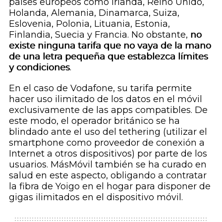
países europeos como Irlanda, Reino Unido,
Holanda, Alemania, Dinamarca, Suiza,
Eslovenia, Polonia, Lituania, Estonia,
Finlandia, Suecia y Francia. No obstante,
no
existe ninguna tarifa que no vaya de la mano
de una letra pequeña que establezca límites
y condiciones
.
En el caso de Vodafone, su tarifa permite
hacer uso ilimitado de los datos en el móvil
exclusivamente de las
apps
compatibles. De
este modo, el operador británico se ha
blindado ante el uso del
tethering
(utilizar el
smartphone
como proveedor de conexión a
Internet a otros dispositivos) por parte de los
usuarios. MásMóvil también se ha curado en
salud en este aspecto, obligando a contratar
la fibra de Yoigo en el hogar para disponer de
gigas ilimitados en el dispositivo móvil.