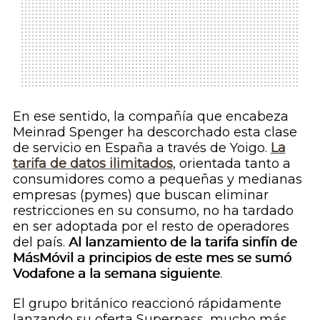
En ese sentido, la compañía que encabeza
Meinrad Spenger ha
descorchado
esta clase
de servicio en España a través de Yoigo.
La
tarifa de datos ilimitados
, orientada tanto a
consumidores como a pequeñas y medianas
empresas (pymes) que buscan eliminar
restricciones en su consumo, no ha tardado
en ser adoptada por el resto de operadores
del país.
Al lanzamiento de la tarifa
sinfín
de
MásMóvil a principios de este mes se sumó
Vodafone a la semana siguiente
.
El grupo británico reaccionó rápidamente
lanzando su oferta Superpass, mucho más