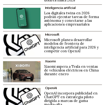
dólares hasta 2028
Inteligencia artificial
Los digitales twins en 2026
podrán ejecutar tareas de forma
autónoma y conectarse a las
aplicaciones empresariales
Microsoft
Microsoft planea desarrollar
modelos de frontera de
inteligencia artificial para 2026 y
competir con OpenAI
Xiaomi
Xiaomi supera a Tesla en ventas
de vehículos eléctricos en China
durante enero
OpenAI
OpenAI incorpora publicidad en
ChatGPT en estrategia piloto
dirigida a marcas de gama
media-alta