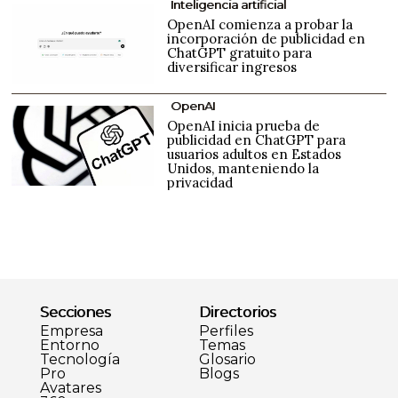
Inteligencia artificial
OpenAI comienza a probar la
incorporación de publicidad en
ChatGPT gratuito para
diversificar ingresos
OpenAI
OpenAI inicia prueba de
publicidad en ChatGPT para
usuarios adultos en Estados
Unidos, manteniendo la
privacidad
Secciones
Directorios
Empresa
Perfiles
Entorno
Temas
Tecnología
Glosario
Pro
Blogs
Avatares