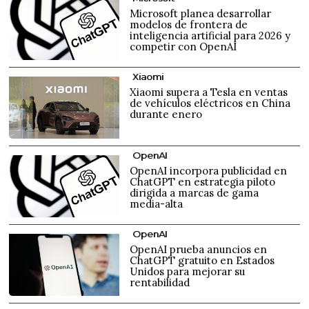
Microsoft planea desarrollar
modelos de frontera de
inteligencia artificial para 2026 y
competir con OpenAI
Xiaomi
Xiaomi supera a Tesla en ventas
de vehículos eléctricos en China
durante enero
OpenAI
OpenAI incorpora publicidad en
ChatGPT en estrategia piloto
dirigida a marcas de gama
media-alta
OpenAI
OpenAI prueba anuncios en
ChatGPT gratuito en Estados
Unidos para mejorar su
rentabilidad