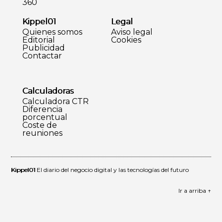
360
Kippel01
Legal
Quienes somos
Aviso legal
Editorial
Cookies
Publicidad
Contactar
Calculadoras
Calculadora CTR
Diferencia
porcentual
Coste de
reuniones
Kippel01
El diario del negocio digital y las tecnologías del futuro
Ir a arriba ↑