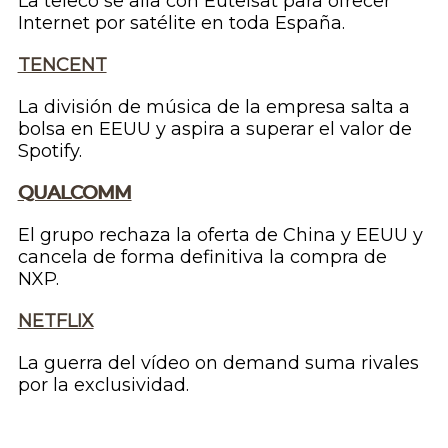
La
teleco
se alía con Eutelsat para ofrecer
Internet por satélite en toda España.
TENCENT
La división de música de la empresa salta a
bolsa en EEUU y aspira a superar el valor de
Spotify.
QUALCOMM
El grupo rechaza la oferta de China y EEUU y
cancela de forma definitiva la compra de
NXP.
NETFLIX
La guerra del vídeo
on demand
suma rivales
por la exclusividad.