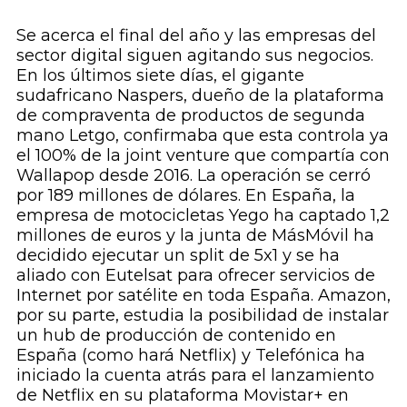
Se acerca el final del año y las empresas del
sector digital siguen agitando sus negocios.
En los últimos siete días, el gigante
sudafricano Naspers, dueño de la plataforma
de compraventa de productos de segunda
mano Letgo, confirmaba que esta controla ya
el 100% de la
joint venture
que compartía con
Wallapop desde 2016. La operación se cerró
por 189 millones de dólares. En España, la
empresa de motocicletas Yego ha captado 1,2
millones de euros y la junta de MásMóvil ha
decidido ejecutar un
split
de 5x1 y se ha
aliado con Eutelsat para ofrecer servicios de
Internet por satélite en toda España. Amazon,
por su parte, estudia la posibilidad de instalar
un
hub
de producción de contenido en
España (como hará Netflix) y Telefónica ha
iniciado la cuenta atrás para el lanzamiento
de Netflix en su plataforma Movistar+ en