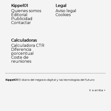
Kippel01
Legal
Quienes somos
Aviso legal
Editorial
Cookies
Publicidad
Contactar
Calculadoras
Calculadora CTR
Diferencia
porcentual
Coste de
reuniones
Kippel01
El diario del negocio digital y las tecnologías del futuro
Ir a arriba ↑