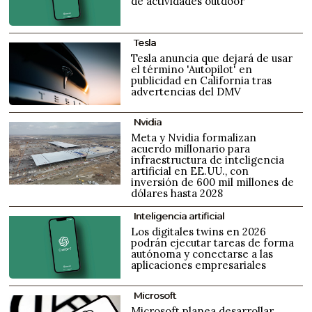
de actividades outdoor
Tesla
Tesla anuncia que dejará de usar
el término 'Autopilot' en
publicidad en California tras
advertencias del DMV
Nvidia
Meta y Nvidia formalizan
acuerdo millonario para
infraestructura de inteligencia
artificial en EE.UU., con
inversión de 600 mil millones de
dólares hasta 2028
Inteligencia artificial
Los digitales twins en 2026
podrán ejecutar tareas de forma
autónoma y conectarse a las
aplicaciones empresariales
Microsoft
Microsoft planea desarrollar