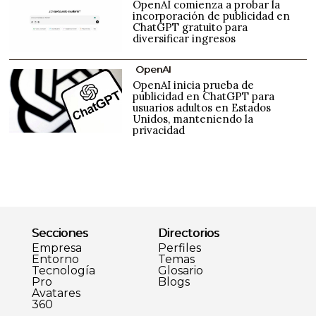
OpenAI comienza a probar la
incorporación de publicidad en
ChatGPT gratuito para
diversificar ingresos
OpenAI
OpenAI inicia prueba de
publicidad en ChatGPT para
usuarios adultos en Estados
Unidos, manteniendo la
privacidad
Secciones
Directorios
Empresa
Perfiles
Entorno
Temas
Tecnología
Glosario
Pro
Blogs
Avatares
360