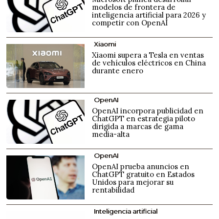
modelos de frontera de
inteligencia artificial para 2026 y
competir con OpenAI
Xiaomi
Xiaomi supera a Tesla en ventas
de vehículos eléctricos en China
durante enero
OpenAI
OpenAI incorpora publicidad en
ChatGPT en estrategia piloto
dirigida a marcas de gama
media-alta
OpenAI
OpenAI prueba anuncios en
ChatGPT gratuito en Estados
Unidos para mejorar su
rentabilidad
Inteligencia artificial