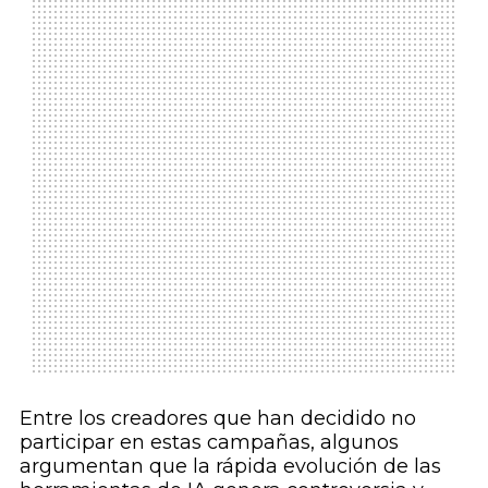
Entre los creadores que han decidido no
participar en estas campañas, algunos
argumentan que la rápida evolución de las