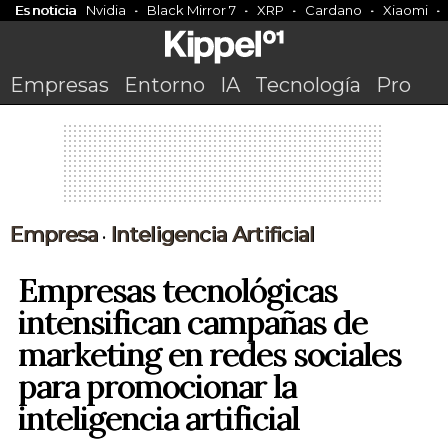
Es noticia
Nvidia
Black Mirror 7
XRP
Cardano
Xiaomi
Empresas
Entorno
IA
Tecnología
Pro
Empresa
Inteligencia Artificial
•
Empresas tecnológicas
intensifican campañas de
marketing en redes sociales
para promocionar la
inteligencia artificial