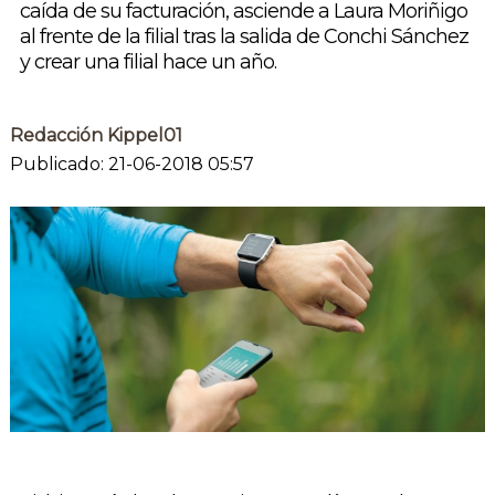
caída de su facturación, asciende a Laura Moriñigo
al frente de la filial tras la salida de Conchi Sánchez
y crear una filial hace un año.
Redacción Kippel01
Publicado: 21-06-2018 05:57