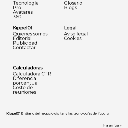
Tecnología
Glosario
Pro
Blogs
Avatares
360
Kippel01
Legal
Quienes somos
Aviso legal
Editorial
Cookies
Publicidad
Contactar
Calculadoras
Calculadora CTR
Diferencia
porcentual
Coste de
reuniones
Kippel01
El diario del negocio digital y las tecnologías del futuro
Ir a arriba ↑