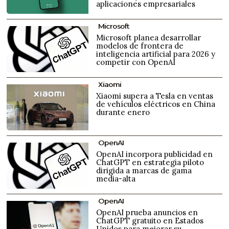
aplicaciones empresariales
Microsoft
Microsoft planea desarrollar
modelos de frontera de
inteligencia artificial para 2026 y
competir con OpenAI
Xiaomi
Xiaomi supera a Tesla en ventas
de vehículos eléctricos en China
durante enero
OpenAI
OpenAI incorpora publicidad en
ChatGPT en estrategia piloto
dirigida a marcas de gama
media-alta
OpenAI
OpenAI prueba anuncios en
ChatGPT gratuito en Estados
Unidos para mejorar su