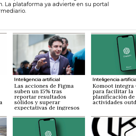
 La plataforma ya advierte en su portal
rmediario.
Inteligencia artificial
Inteligencia artifici
Las acciones de Figma
Komoot integra
suben un 15% tras
para facilitar la
reportar resultados
planificación de
a
sólidos y superar
actividades out
expectativas de ingresos
a
y pronósticos futuros
s