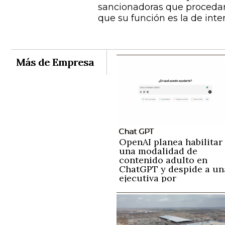
sancionadoras que procedan.
que su función es la de inte
Más de Empresa
Chat GPT
OpenAI planea habilitar
una modalidad de
contenido adulto en
ChatGPT y despide a un
ejecutiva por
preocupaciones sobre l
detección de contenido
nocivos