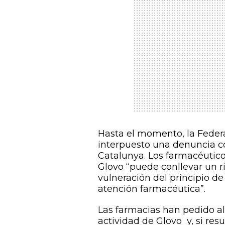
Hasta el momento, la Feder
interpuesto una denuncia co
Catalunya. Los farmacéutico
Glovo “puede conllevar un r
vulneración del principio d
atención farmacéutica”.
Las farmacias han pedido al
actividad de Glovo y, si re