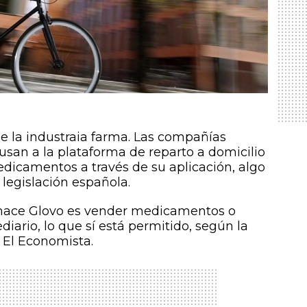
de la industraia farma. Las compañías
san a la plataforma de reparto a domicilio
dicamentos a través de su aplicación, algo
 legislación española.
e hace Glovo es vender medicamentos o
iario, lo que sí está permitido, según la
 El Economista.