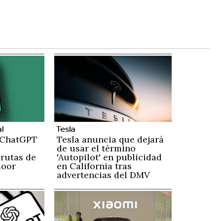
al
Tesla
 ChatGPT
Tesla anuncia que dejará
de usar el término
 rutas de
'Autopilot' en publicidad
door
en California tras
advertencias del DMV