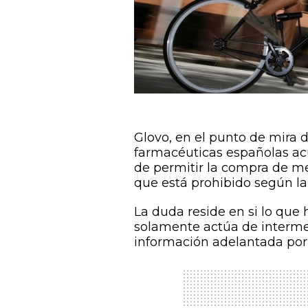
Glovo, en el punto de mira 
farmacéuticas españolas acu
de permitir la compra de me
que está prohibido según la
La duda reside en si lo qu
solamente actúa de intermed
información adelantada por