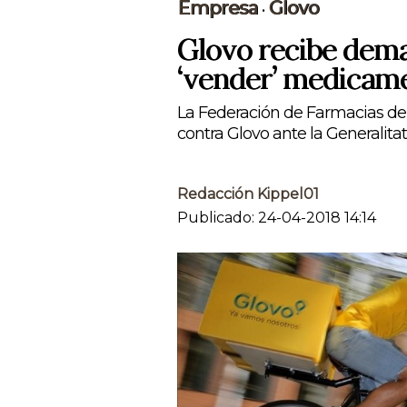
Empresa
Glovo
•
Glovo recibe dema
‘vender’ medicame
La Federación de Farmacias de
contra Glovo ante la Generalita
Redacción Kippel01
Publicado: 24-04-2018 14:14