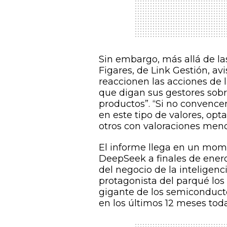
Sin embargo, más allá de las
Figares, de Link Gestión, a
reaccionen las acciones de 
que digan sus gestores sobr
productos”. “Si no convence
en este tipo de valores, opt
otros con valoraciones meno
El informe llega en un mome
DeepSeek a finales de enero
del negocio de la inteligenci
protagonista del parqué los 
gigante de los semiconducto
en los últimos 12 meses tod