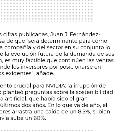
 cifras publicadas, Juan J. Fernández-
visa de que “será determinante para cómo
la compañía y del sector en su conjunto lo
e la evolución futura de la demanda de sus
n, es muy factible que continúen las ventas
ando los inversores por posicionarse en
s exigentes”, añade.
nto crucial para NVIDIA: la irrupción de
 planteó preguntas sobre la sostenibilidad
a artificial, que había sido el gran
últimos dos años. En lo que va de año, el
res arrastra una caída de un 8,5%, si bien
avía sube un 60%.