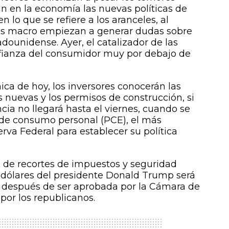
n en la economía las nuevas políticas de
 lo que se refiere a los aranceles, al
os macro empiezan a generar dudas sobre
dounidense. Ayer, el catalizador de las
nfianza del consumidor muy por debajo de
a de hoy, los inversores conocerán las
s nuevas y los permisos de construcción, si
cia no llegará hasta el viernes, cuando se
 de consumo personal (PCE), el más
rva Federal para establecer su política
da de recortes de impuestos y seguridad
de dólares del presidente Donald Trump será
 después de ser aprobada por la Cámara de
por los republicanos.