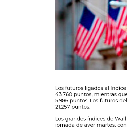
Los futuros ligados al índ
43.760 puntos, mientras qu
5.986 puntos. Los futuros d
21.257 puntos.
Los grandes índices de Wall
jornada de ayer martes, con