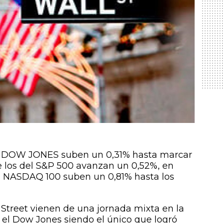
ice DOW JONES suben un 0,31% hasta marcar
e los del S&P 500 avanzan un 0,52%, en
el NASDAQ 100 suben un 0,81% hasta los
 Street vienen de una jornada mixta en la
 el Dow Jones siendo el único que logró