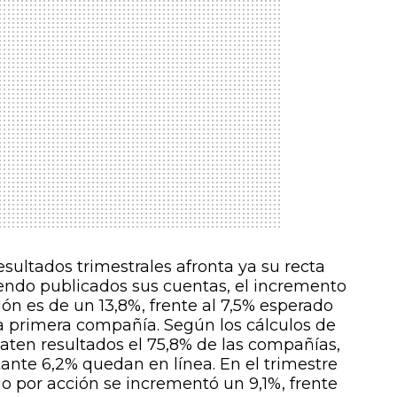
sultados trimestrales afronta ya su recta
endo publicados sus cuentas, el incremento
ón es de un 13,8%, frente al 7,5% esperado
la primera compañía. Según los cálculos de
baten resultados el 75,8% de las compañías,
tante 6,2% quedan en línea. En el trimestre
io por acción se incrementó un 9,1%, frente