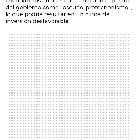
contexto, los críticos han calificado la postura
del gobierno como “pseudo-protectionismo”,
lo que podría resultar en un clima de
inversión desfavorable.