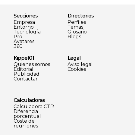
Secciones
Directorios
Empresa
Perfiles
Entorno
Temas
Tecnología
Glosario
Pro
Blogs
Avatares
360
Kippel01
Legal
Quienes somos
Aviso legal
Editorial
Cookies
Publicidad
Contactar
Calculadoras
Calculadora CTR
Diferencia
porcentual
Coste de
reuniones