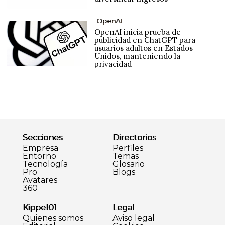
OpenAI
OpenAI inicia prueba de
publicidad en ChatGPT para
usuarios adultos en Estados
Unidos, manteniendo la
privacidad
Secciones
Directorios
Empresa
Perfiles
Entorno
Temas
Tecnología
Glosario
Pro
Blogs
Avatares
360
Kippel01
Legal
Quienes somos
Aviso legal