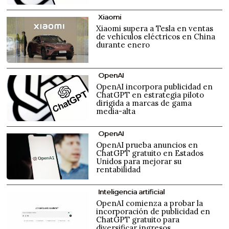
Xiaomi
Xiaomi supera a Tesla en ventas
de vehículos eléctricos en China
durante enero
OpenAI
OpenAI incorpora publicidad en
ChatGPT en estrategia piloto
dirigida a marcas de gama
media-alta
OpenAI
OpenAI prueba anuncios en
ChatGPT gratuito en Estados
Unidos para mejorar su
rentabilidad
Inteligencia artificial
OpenAI comienza a probar la
incorporación de publicidad en
ChatGPT gratuito para
diversificar ingresos