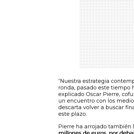
“Nuestra estrategia contemp
ronda, pasado este tiempo h
explicado Oscar Pierre, cof
un encuentro con los medios
descarta volver a buscar fi
este plazo.
Pierre ha arrojado también l
millones de euros, por deba