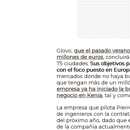
Glovo,
que el pasado verano 
millones de euros
, concluir
75 ciudades.
Sus objetivos p
con el foco puesto en Europa
mercados donde no haya bu
que tengan más de un millón
empresa ya ha iniciado la 
negocio en Kenia
, tal y co
La empresa que pilota Pierr
de ingenieros con la contrat
del próximo año, dado que es
de la compañía actualmente