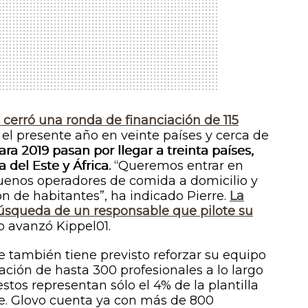
cerró una ronda de financiación de 115
á el presente año en veinte países y cerca de
ara 2019 pasan por llegar a treinta países,
 del Este y África.
“Queremos entrar en
enos operadores de comida a domicilio y
 de habitantes”, ha indicado Pierre.
La
búsqueda de un responsable que pilote su
mo avanzó Kippel01.
e también tiene previsto reforzar su equipo
ación de hasta 300 profesionales a lo largo
tos representan sólo el 4% de la plantilla
. Glovo cuenta ya con más de 800