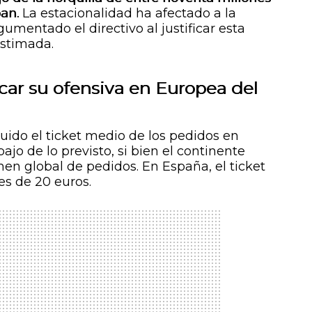
an.
La estacionalidad ha afectado a la
mentado el directivo al justificar esta
estimada.
icar su ofensiva en Europea del
luido el ticket medio de los pedidos en
jo de lo previsto, si bien el continente
men global de pedidos. En España, el ticket
s de 20 euros.