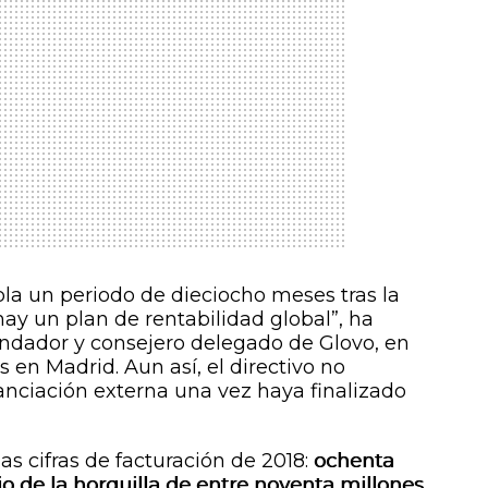
la un periodo de dieciocho meses tras la
ay un plan de rentabilidad global”, ha
undador y consejero delegado de Glovo, en
 en Madrid. Aun así, el directivo no
nanciación externa una vez haya finalizado
as cifras de facturación de 2018:
ochenta
jo de la horquilla de entre noventa millones