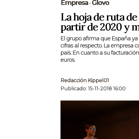
Empresa
Glovo
•
La hoja de ruta de
partir de 2020 y m
El grupo afirma que España ya e
cifras al respecto. La empresa 
país. En cuanto a su facturació
euros.
Redacción Kippel01
Publicado: 15-11-2018 16:00