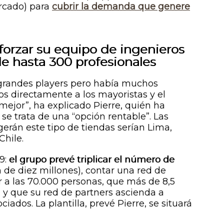
rcado) para
cubrir la demanda que genere
forzar su equipo de ingenieros
de hasta 300 profesionales
 grandes
players
pero había muchos
 directamente a los mayoristas y el
jor”, ha explicado Pierre, quién ha
 se trata de una “opción rentable”. Las
rán este tipo de tiendas serían Lima,
Chile.
9:
el grupo prevé triplicar el número de
 de diez millones), contar una red de
r a las 70.000 personas, que más de 8,5
s y que su red de
partners
ascienda a
iados. La plantilla, prevé Pierre, se situará