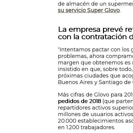
de almacén de un superme
su servicio Super Glovo
.
La empresa prevé re
con la contratación 
“Intentamos pactar con los
problemas, ahora compramos
margen que obtenemos es me
insistido en que, sobre todo,
próximas ciudades que acoge
Buenos Aires y Santiago de 
Más cifras de Glovo para 201
pedidos de 2018
(que parten
repartidores activos superio
millones de usuarios activo
20.000 establecimientos asoc
en 1.200 trabajadores.