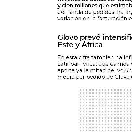
y cien millones que estimab
demanda de pedidos, ha argu
variación en la facturación 
Glovo prevé intensif
Este y África
En esta cifra también ha inf
Latinoamérica, que es más ba
aporta ya la mitad del volu
medio por pedido de Glovo e