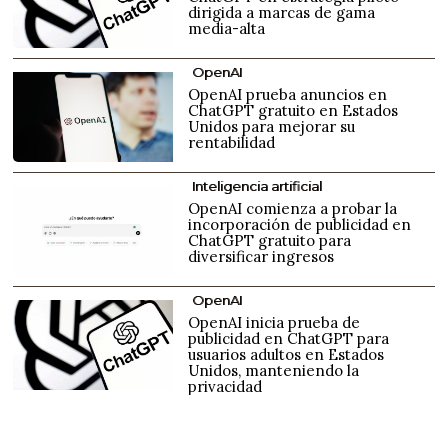
dirigida a marcas de gama
media-alta
OpenAI
OpenAI prueba anuncios en
ChatGPT gratuito en Estados
Unidos para mejorar su
rentabilidad
Inteligencia artificial
OpenAI comienza a probar la
incorporación de publicidad en
ChatGPT gratuito para
diversificar ingresos
OpenAI
OpenAI inicia prueba de
publicidad en ChatGPT para
usuarios adultos en Estados
Unidos, manteniendo la
privacidad