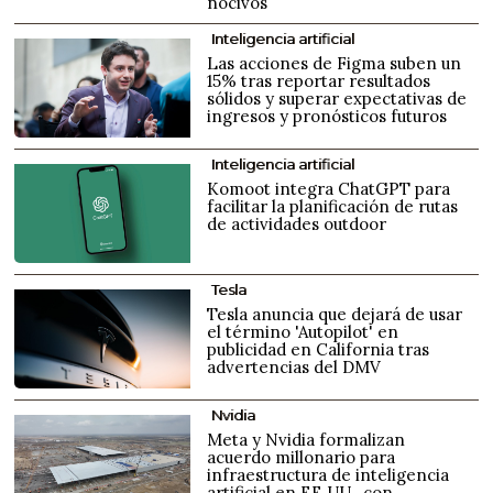
nocivos
Inteligencia artificial
Las acciones de Figma suben un
15% tras reportar resultados
sólidos y superar expectativas de
ingresos y pronósticos futuros
Inteligencia artificial
Komoot integra ChatGPT para
facilitar la planificación de rutas
de actividades outdoor
Tesla
Tesla anuncia que dejará de usar
el término 'Autopilot' en
publicidad en California tras
advertencias del DMV
Nvidia
Meta y Nvidia formalizan
acuerdo millonario para
infraestructura de inteligencia
artificial en EE.UU., con