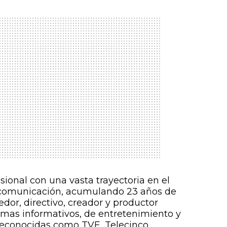
ional con una vasta trayectoria en el
la comunicación, acumulando 23 años de
or, directivo, creador y productor
amas informativos, de entretenimiento y
econocidas como TVE, Telecinco,