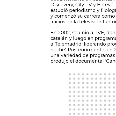
Discovery, City TV y Betevé
estudió periodismo y filolo
y comenzó su carrera como 
inicios en la televisión fuer
En 2002, se unió a TVE, dond
catalán y luego en programa
a Telemadrid, liderando prog
noche'. Posteriormente, en 
una variedad de programas 
produjo el documental 'Cand