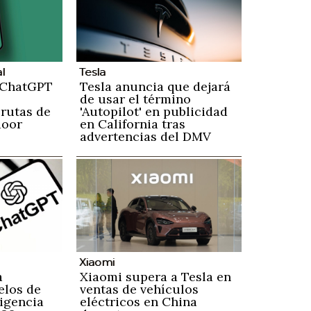
al
Tesla
 ChatGPT
Tesla anuncia que dejará
de usar el término
 rutas de
'Autopilot' en publicidad
door
en California tras
advertencias del DMV
Xiaomi
a
Xiaomi supera a Tesla en
elos de
ventas de vehículos
ligencia
eléctricos en China