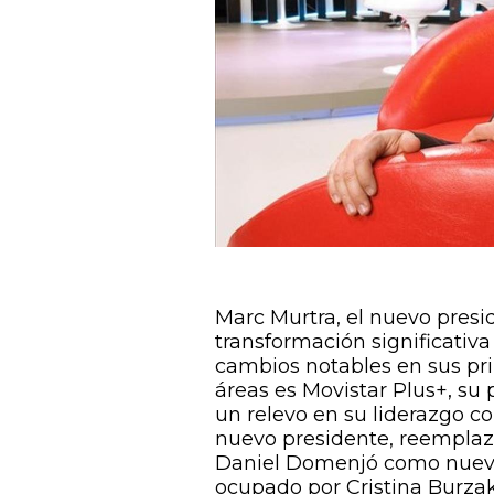
Marc Murtra, el nuevo presi
transformación significativ
cambios notables en sus pri
áreas es Movistar Plus+, su
un relevo en su liderazgo c
nuevo presidente, reemplaza
Daniel Domenjó como nuevo
ocupado por Cristina Burzak