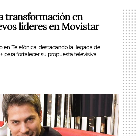
a transformación en
evos líderes en Movistar
 en Telefónica, destacando la llegada de
 para fortalecer su propuesta televisiva.