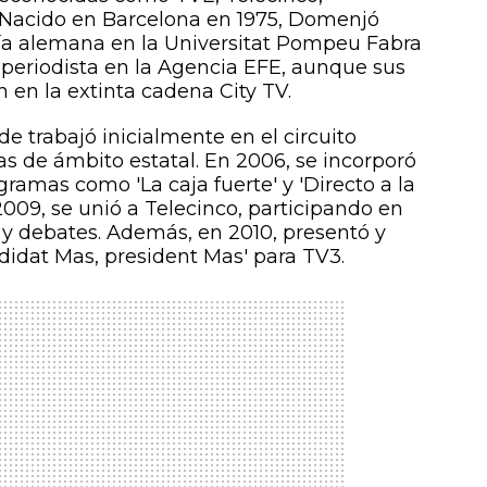
. Nacido en Barcelona en 1975, Domenjó
gía alemana en la Universitat Pompeu Fabra
periodista en la Agencia EFE, aunque sus
on en la extinta cadena City TV.
e trabajó inicialmente en el circuito
s de ámbito estatal. En 2006, se incorporó
ramas como 'La caja fuerte' y 'Directo a la
2009, se unió a Telecinco, participando en
y debates. Además, en 2010, presentó y
idat Mas, president Mas' para TV3.