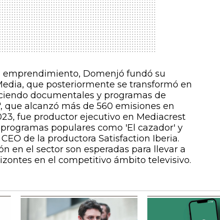
el emprendimiento, Domenjó fundó su
edia, que posteriormente se transformó en
uciendo documentales y programas de
', que alcanzó más de 560 emisiones en
23, fue productor ejecutivo en Mediacrest
 programas populares como 'El cazador' y
 CEO de la productora Satisfaction Iberia.
ón en el sector son esperadas para llevar a
izontes en el competitivo ámbito televisivo.