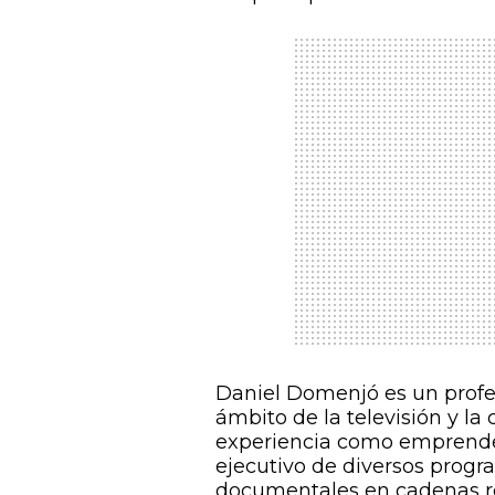
Daniel Domenjó es un profes
ámbito de la televisión y 
experiencia como emprended
ejecutivo de diversos progr
documentales en cadenas r