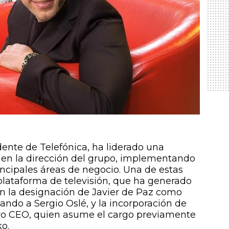
dente de Telefónica, ha liderado una
a en la dirección del grupo, implementando
ncipales áreas de negocio. Una de estas
 plataforma de televisión, que ha generado
on la designación de Javier de Paz como
ndo a Sergio Oslé, y la incorporación de
 CEO, quien asume el cargo previamente
o.