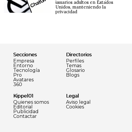
usuarios adultos en Estados
Unidos, manteniendo la
privacidad
Secciones
Directorios
Empresa
Perfiles
Entorno
Temas
Tecnología
Glosario
Pro
Blogs
Avatares
360
Kippel01
Legal
Quienes somos
Aviso legal
Editorial
Cookies
Publicidad
Contactar