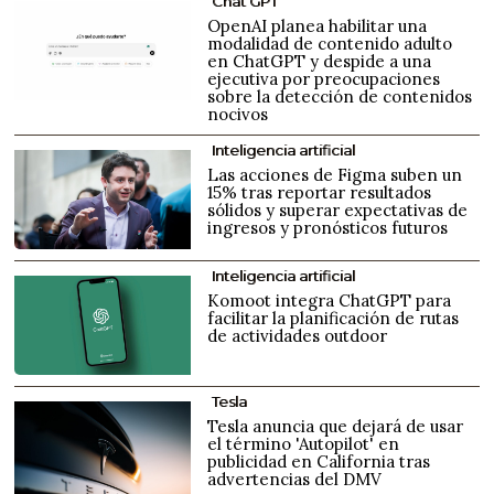
Chat GPT
OpenAI planea habilitar una
modalidad de contenido adulto
en ChatGPT y despide a una
ejecutiva por preocupaciones
sobre la detección de contenidos
nocivos
Inteligencia artificial
Las acciones de Figma suben un
15% tras reportar resultados
sólidos y superar expectativas de
ingresos y pronósticos futuros
Inteligencia artificial
Komoot integra ChatGPT para
facilitar la planificación de rutas
de actividades outdoor
Tesla
Tesla anuncia que dejará de usar
el término 'Autopilot' en
publicidad en California tras
advertencias del DMV