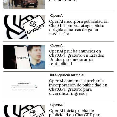
OpenAI
OpenAI incorpora publicidad en
ChatGPT en estrategia piloto
dirigida a marcas de gama
media-alta
OpenAI
OpenAI prueba anuncios en
ChatGPT gratuito en Estados
Unidos para mejorar su
rentabilidad
Inteligencia artificial
OpenAI comienza a probar la
incorporación de publicidad en
ChatGPT gratuito para
diversificar ingresos
OpenAI
OpenAI inicia prueba de
publicidad en ChatGPT para